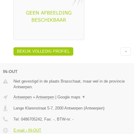
BEKIJK VOLLEDIG PROFIEL
IN-OUT
Niet gevestigd in de plaats Brasschaat, maar wel in de provincie
Antwerpen.
Antwerpen
»
Antwerpen
|
Google maps
▼
Lange Klarenstraat 5-7
,
2000
Antwerpen
(
Antwerpen
)
Tel:
0486705242
, Fax:
-
, BTW-nr:
-
E-mail › IN-OUT