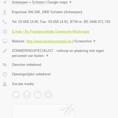
Antwerpen
»
Schoten
|
Google maps
▼
Kopstraat 346-348
,
2900
Schoten
(
Antwerpen
)
Tel:
03.658.14.80
, Fax:
03.658.14.81
, BTW-nr:
BE 0446.971.743
E-mail › Nv Poortencentrale Gonnissen-Wijckmans
Website:
http://www.poortencentrale.be
|
Screenshot
▼
ZONWERINGSPECIALIST : verkoop en plaatsing met eigen
personeel van buiten-
▼
Diensten onbekend
Openingstijden onbekend
Sociale media: