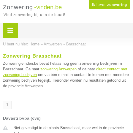
Ik lever
zonwering
Zonwering
-vinden.be
Vind zonwering bij u in de buurt!
U bent nu hier:
Home
»
Antwerpen
»
Brasschaat
Zonwering Brasschaat
Zonwering-vinden.be bevat helaas nog geen
zonwering bedrijven in
Brasschaat
. Ga naar
zonwering Antwerpen
of ga naar
direct contact met
zonwering bedrijven
om via één e-mail in contact te komen met meerdere
zonwering bedrijven tegelijk. Hieronder worden nu resultaten getoond uit
de provincie Antwerpen.
1
Davasti bvba (cvs)
Niet gevestigd in de plaats Brasschaat, maar wel in de provincie