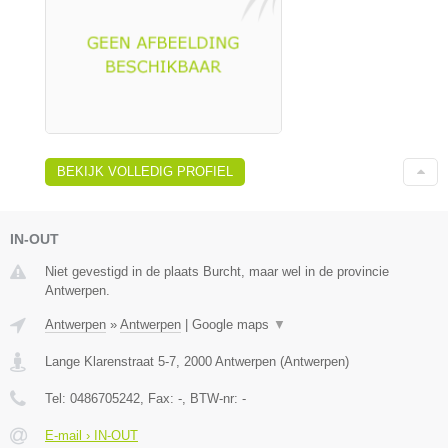
BEKIJK VOLLEDIG PROFIEL
IN-OUT
Niet gevestigd in de plaats Burcht, maar wel in de provincie
Antwerpen.
Antwerpen
»
Antwerpen
|
Google maps
▼
Lange Klarenstraat 5-7
,
2000
Antwerpen
(
Antwerpen
)
Tel:
0486705242
, Fax:
-
, BTW-nr:
-
E-mail › IN-OUT