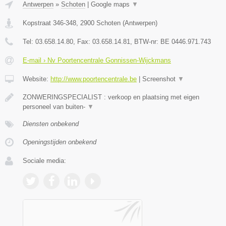
Antwerpen
»
Schoten
|
Google maps
▼
Kopstraat 346-348
,
2900
Schoten
(
Antwerpen
)
Tel:
03.658.14.80
, Fax:
03.658.14.81
, BTW-nr:
BE 0446.971.743
E-mail › Nv Poortencentrale Gonnissen-Wijckmans
Website:
http://www.poortencentrale.be
|
Screenshot
▼
ZONWERINGSPECIALIST : verkoop en plaatsing met eigen
personeel van buiten-
▼
Diensten onbekend
Openingstijden onbekend
Sociale media: