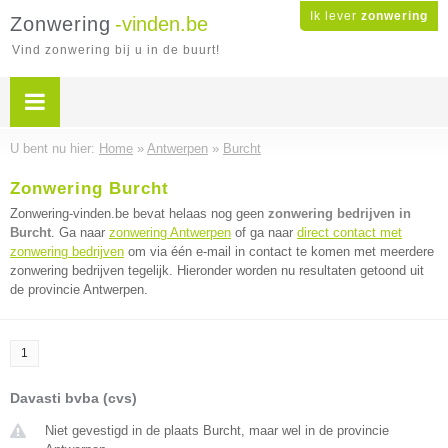
Ik lever
zonwering
Zonwering
-vinden.be
Vind zonwering bij u in de buurt!
U bent nu hier:
Home
»
Antwerpen
»
Burcht
Zonwering Burcht
Zonwering-vinden.be bevat helaas nog geen
zonwering bedrijven in
Burcht
. Ga naar
zonwering Antwerpen
of ga naar
direct contact met
zonwering bedrijven
om via één e-mail in contact te komen met meerdere
zonwering bedrijven tegelijk. Hieronder worden nu resultaten getoond uit
de provincie Antwerpen.
1
Davasti bvba (cvs)
Niet gevestigd in de plaats Burcht, maar wel in de provincie