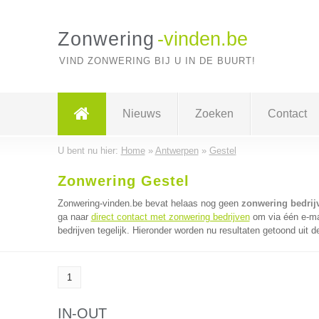
Zonwering
-vinden.be
VIND ZONWERING BIJ U IN DE BUURT!
Nieuws
Zoeken
Contact
U bent nu hier:
Home
»
Antwerpen
»
Gestel
Zonwering Gestel
Zonwering-vinden.be bevat helaas nog geen
zonwering bedrijv
ga naar
direct contact met zonwering bedrijven
om via één e-ma
bedrijven tegelijk. Hieronder worden nu resultaten getoond uit 
1
IN-OUT