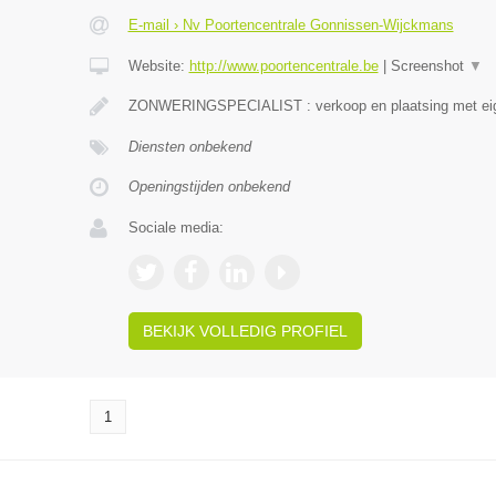
E-mail › Nv Poortencentrale Gonnissen-Wijckmans
Website:
http://www.poortencentrale.be
|
Screenshot
▼
ZONWERINGSPECIALIST : verkoop en plaatsing met eige
Diensten onbekend
Openingstijden onbekend
Sociale media:
BEKIJK VOLLEDIG PROFIEL
1