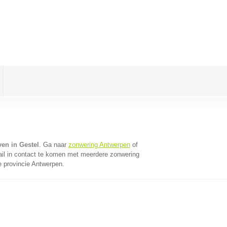
en in Gestel
. Ga naar
zonwering Antwerpen
of
il in contact te komen met meerdere zonwering
de provincie Antwerpen.