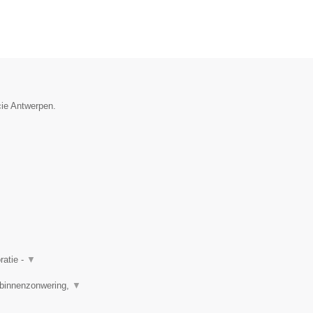
cie Antwerpen.
ratie -
▼
e binnenzonwering,
▼