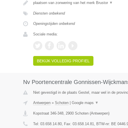
plaatsen van zonwering van het merk Brustor
▼
Diensten onbekend
Openingstijden onbekend
Sociale media:
BEKIJK VOLLEDIG PROFIEL
Nv Poortencentrale Gonnissen-Wijckman
Niet gevestigd in de plaats Gestel, maar wel in de provin
Antwerpen
»
Schoten
|
Google maps
▼
Kopstraat 346-348
,
2900
Schoten
(
Antwerpen
)
Tel:
03.658.14.80
, Fax:
03.658.14.81
, BTW-nr:
BE 0446.