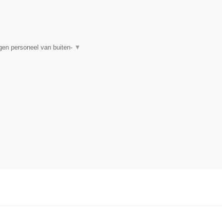
n personeel van buiten-
▼