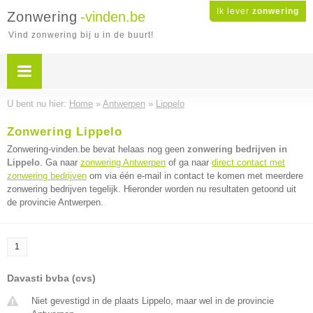
Ik lever
zonwering
Zonwering
-vinden.be
Vind zonwering bij u in de buurt!
U bent nu hier:
Home
»
Antwerpen
»
Lippelo
Zonwering Lippelo
Zonwering-vinden.be bevat helaas nog geen
zonwering bedrijven in
Lippelo
. Ga naar
zonwering Antwerpen
of ga naar
direct contact met
zonwering bedrijven
om via één e-mail in contact te komen met meerdere
zonwering bedrijven tegelijk. Hieronder worden nu resultaten getoond uit
de provincie Antwerpen.
1
Davasti bvba (cvs)
Niet gevestigd in de plaats Lippelo, maar wel in de provincie