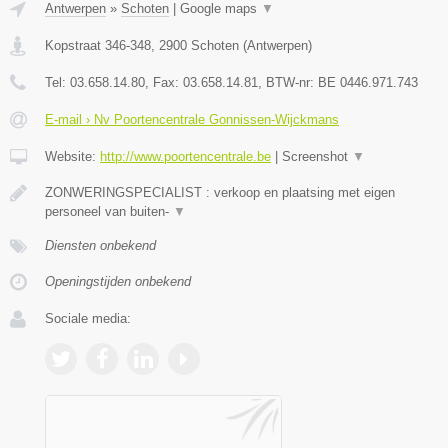
Antwerpen
»
Schoten
|
Google maps
▼
Kopstraat 346-348
,
2900
Schoten
(
Antwerpen
)
Tel:
03.658.14.80
, Fax:
03.658.14.81
, BTW-nr:
BE 0446.971.743
E-mail › Nv Poortencentrale Gonnissen-Wijckmans
Website:
http://www.poortencentrale.be
|
Screenshot
▼
ZONWERINGSPECIALIST : verkoop en plaatsing met eigen
personeel van buiten-
▼
Diensten onbekend
Openingstijden onbekend
Sociale media: