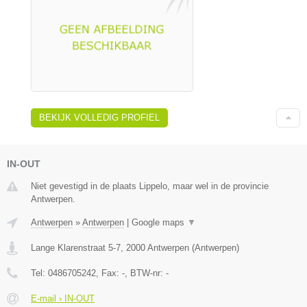
BEKIJK VOLLEDIG PROFIEL
IN-OUT
Niet gevestigd in de plaats Lippelo, maar wel in de provincie
Antwerpen.
Antwerpen
»
Antwerpen
|
Google maps
▼
Lange Klarenstraat 5-7
,
2000
Antwerpen
(
Antwerpen
)
Tel:
0486705242
, Fax:
-
, BTW-nr:
-
E-mail › IN-OUT