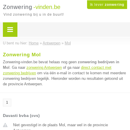
Ik lever
zonwering
Zonwering
-vinden.be
Vind zonwering bij u in de buurt!
U bent nu hier:
Home
»
Antwerpen
»
Mol
Zonwering Mol
Zonwering-vinden.be bevat helaas nog geen
zonwering bedrijven in
Mol
. Ga naar
zonwering Antwerpen
of ga naar
direct contact met
zonwering bedrijven
om via één e-mail in contact te komen met meerdere
zonwering bedrijven tegelijk. Hieronder worden nu resultaten getoond uit
de provincie Antwerpen.
1
Davasti bvba (cvs)
Niet gevestigd in de plaats Mol, maar wel in de provincie