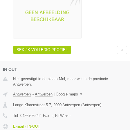
BEKIJK VOLLEDIG PROFIEL
IN-OUT
Niet gevestigd in de plaats Mol, maar wel in de provincie
Antwerpen.
Antwerpen
»
Antwerpen
|
Google maps
▼
Lange Klarenstraat 5-7
,
2000
Antwerpen
(
Antwerpen
)
Tel:
0486705242
, Fax:
-
, BTW-nr:
-
E-mail › IN-OUT