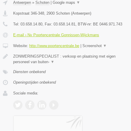
Antwerpen
»
Schoten
|
Google maps
▼
Kopstraat 346-348
,
2900
Schoten
(
Antwerpen
)
Tel:
03.658.14.80
, Fax:
03.658.14.81
, BTW-nr:
BE 0446.971.743
E-mail › Nv Poortencentrale Gonnissen-Wijckmans
Website:
http://www.poortencentrale.be
|
Screenshot
▼
ZONWERINGSPECIALIST : verkoop en plaatsing met eigen
personeel van buiten-
▼
Diensten onbekend
Openingstijden onbekend
Sociale media: