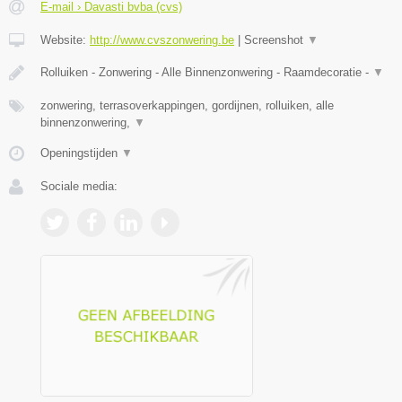
E-mail › Davasti bvba (cvs)
Website:
http://www.cvszonwering.be
|
Screenshot
▼
Rolluiken - Zonwering - Alle Binnenzonwering - Raamdecoratie -
▼
zonwering, terrasoverkappingen, gordijnen, rolluiken, alle
binnenzonwering,
▼
Openingstijden
▼
Sociale media: