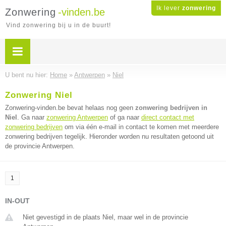
Ik lever
zonwering
Zonwering
-vinden.be
Vind zonwering bij u in de buurt!
U bent nu hier:
Home
»
Antwerpen
»
Niel
Zonwering Niel
Zonwering-vinden.be bevat helaas nog geen
zonwering bedrijven in
Niel
. Ga naar
zonwering Antwerpen
of ga naar
direct contact met
zonwering bedrijven
om via één e-mail in contact te komen met meerdere
zonwering bedrijven tegelijk. Hieronder worden nu resultaten getoond uit
de provincie Antwerpen.
1
IN-OUT
Niet gevestigd in de plaats Niel, maar wel in de provincie