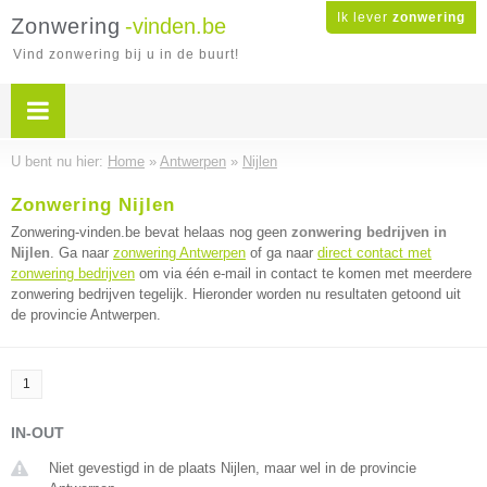
Ik lever
zonwering
Zonwering
-vinden.be
Vind zonwering bij u in de buurt!
U bent nu hier:
Home
»
Antwerpen
»
Nijlen
Zonwering Nijlen
Zonwering-vinden.be bevat helaas nog geen
zonwering bedrijven in
Nijlen
. Ga naar
zonwering Antwerpen
of ga naar
direct contact met
zonwering bedrijven
om via één e-mail in contact te komen met meerdere
zonwering bedrijven tegelijk. Hieronder worden nu resultaten getoond uit
de provincie Antwerpen.
1
IN-OUT
Niet gevestigd in de plaats Nijlen, maar wel in de provincie