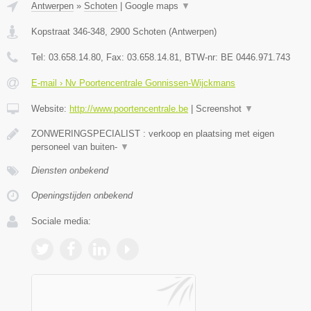
Antwerpen
»
Schoten
|
Google maps
▼
Kopstraat 346-348
,
2900
Schoten
(
Antwerpen
)
Tel:
03.658.14.80
, Fax:
03.658.14.81
, BTW-nr:
BE 0446.971.743
E-mail › Nv Poortencentrale Gonnissen-Wijckmans
Website:
http://www.poortencentrale.be
|
Screenshot
▼
ZONWERINGSPECIALIST : verkoop en plaatsing met eigen
personeel van buiten-
▼
Diensten onbekend
Openingstijden onbekend
Sociale media: