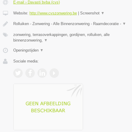
E-mail › Davasti bvba (cvs)
Website:
http://www.cvszonwering.be
|
Screenshot
▼
Rolluiken - Zonwering - Alle Binnenzonwering - Raamdecoratie -
▼
zonwering, terrasoverkappingen, gordijnen, rolluiken, alle
binnenzonwering,
▼
Openingstijden
▼
Sociale media: