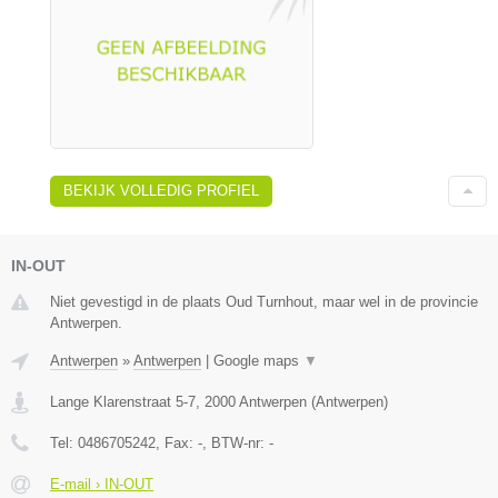
BEKIJK VOLLEDIG PROFIEL
IN-OUT
Niet gevestigd in de plaats Oud Turnhout, maar wel in de provincie
Antwerpen.
Antwerpen
»
Antwerpen
|
Google maps
▼
Lange Klarenstraat 5-7
,
2000
Antwerpen
(
Antwerpen
)
Tel:
0486705242
, Fax:
-
, BTW-nr:
-
E-mail › IN-OUT