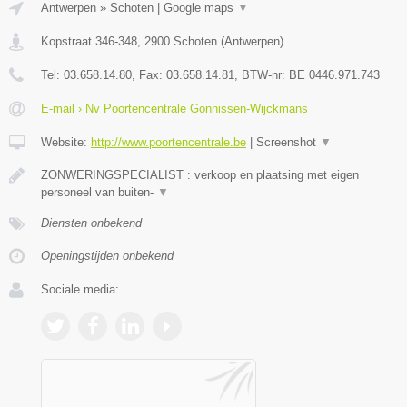
Antwerpen
»
Schoten
|
Google maps
▼
Kopstraat 346-348
,
2900
Schoten
(
Antwerpen
)
Tel:
03.658.14.80
, Fax:
03.658.14.81
, BTW-nr:
BE 0446.971.743
E-mail › Nv Poortencentrale Gonnissen-Wijckmans
Website:
http://www.poortencentrale.be
|
Screenshot
▼
ZONWERINGSPECIALIST : verkoop en plaatsing met eigen
personeel van buiten-
▼
Diensten onbekend
Openingstijden onbekend
Sociale media: