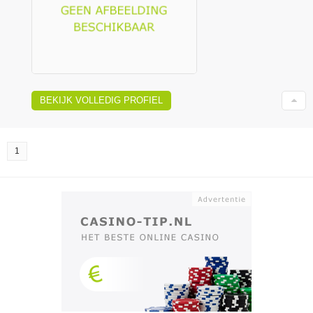
BEKIJK VOLLEDIG PROFIEL
1