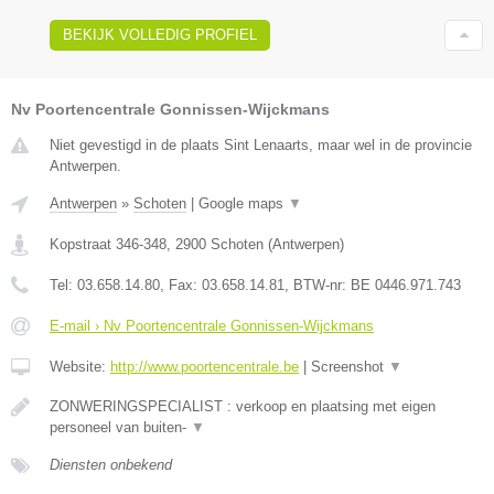
BEKIJK VOLLEDIG PROFIEL
Nv Poortencentrale Gonnissen-Wijckmans
Niet gevestigd in de plaats Sint Lenaarts, maar wel in de provincie
Antwerpen.
Antwerpen
»
Schoten
|
Google maps
▼
Kopstraat 346-348
,
2900
Schoten
(
Antwerpen
)
Tel:
03.658.14.80
, Fax:
03.658.14.81
, BTW-nr:
BE 0446.971.743
E-mail › Nv Poortencentrale Gonnissen-Wijckmans
Website:
http://www.poortencentrale.be
|
Screenshot
▼
ZONWERINGSPECIALIST : verkoop en plaatsing met eigen
personeel van buiten-
▼
Diensten onbekend