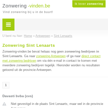
Ik lever
zonwering
Zonwering
-vinden.be
Vind zonwering bij u in de buurt!
U bent nu hier:
Home
»
Antwerpen
»
Sint Lenaarts
Zonwering Sint Lenaarts
Zonwering-vinden.be bevat helaas nog geen
zonwering bedrijven in
Sint Lenaarts
. Ga naar
zonwering Antwerpen
of ga naar
direct contact
met zonwering bedrijven
om via één e-mail in contact te komen met
meerdere zonwering bedrijven tegelijk. Hieronder worden nu resultaten
getoond uit de provincie Antwerpen.
1
Davasti bvba (cvs)
Niet gevestigd in de plaats Sint Lenaarts, maar wel in de provincie