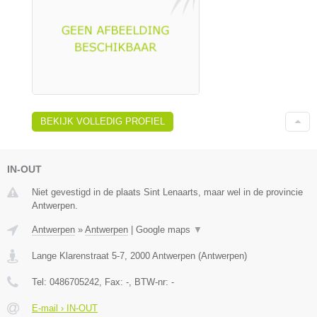
BEKIJK VOLLEDIG PROFIEL
IN-OUT
Niet gevestigd in de plaats Sint Lenaarts, maar wel in de provincie
Antwerpen.
Antwerpen
»
Antwerpen
|
Google maps
▼
Lange Klarenstraat 5-7
,
2000
Antwerpen
(
Antwerpen
)
Tel:
0486705242
, Fax:
-
, BTW-nr:
-
E-mail › IN-OUT