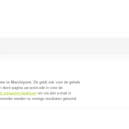
ven in Marchipont
. Dit geldt ook voor de gehele
n deze pagina uw postcode in voor de
et zonwering bedrijven
om via één e-mail in
ieronder worden nu overige resultaten getoond.