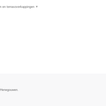
 en terrasoverkappingen
▼
ie Henegouwen.