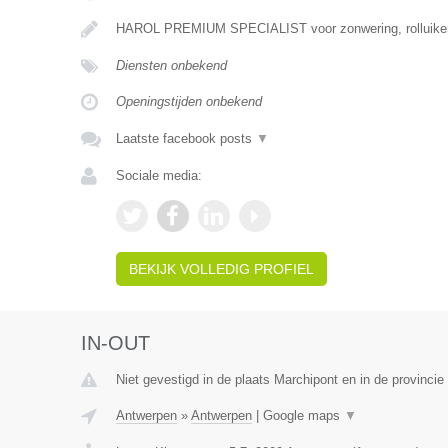
HAROL PREMIUM SPECIALIST voor zonwering, rolluiken
Diensten onbekend
Openingstijden onbekend
Laatste facebook posts
▼
Sociale media:
BEKIJK VOLLEDIG PROFIEL
IN-OUT
Niet gevestigd in de plaats Marchipont en in de provinc
Antwerpen
»
Antwerpen
|
Google maps
▼