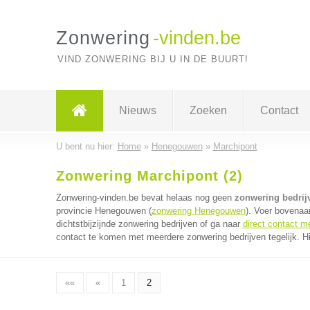
Zonwering
-vinden.be
VIND ZONWERING BIJ U IN DE BUURT!
Nieuws
Zoeken
Contact
U bent nu hier:
Home
»
Henegouwen
»
Marchipont
Zonwering Marchipont (2)
Zonwering-vinden.be bevat helaas nog geen
zonwering bedrij
provincie Henegouwen (
zonwering Henegouwen
). Voer bovenaa
dichtstbijzijnde zonwering bedrijven of ga naar
direct contact m
contact te komen met meerdere zonwering bedrijven tegelijk. H
««
«
1
2