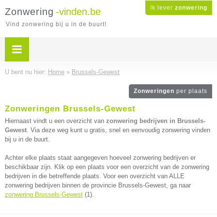
Ik lever
zonwering
Zonwering
-vinden.be
Vind zonwering bij u in de buurt!
U bent nu hier:
Home
»
Brussels-Gewest
Zonweringen
per plaats
Zonweringen Brussels-Gewest
Hiernaast vindt u een overzicht van
zonwering bedrijven in Brussels-
Gewest
. Via deze weg kunt u gratis, snel en eenvoudig zonwering vinden
bij u in de buurt.
Achter elke plaats staat aangegeven hoeveel zonwering bedrijven er
beschikbaar zijn. Klik op een plaats voor een overzicht van de zonwering
bedrijven in die betreffende plaats. Voor een overzicht van ALLE
zonwering bedrijven binnen de provincie Brussels-Gewest, ga naar
zonwering Brussels-Gewest
(1).