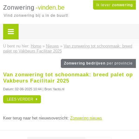
Ik lever
zonwering
Zonwering
-vinden.be
Vind zonwering bij u in de buurt!
U bent nu hier:
Home
»
Nieuws
»
Van zonwering tot schoonmaak: breed
palet op Vakbeurs Facilitair 2025
Zonwering bedrijven
per provincie
Van zonwering tot schoonmaak: breed palet op
Vakbeurs Facilitair 2025
Datum:
02-06-2025 10:44
| Bron: facto.nl
LEES VERDER
Keer terug naar het nieuwsoverzicht:
Zonwering nieuws