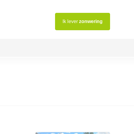
Ik lever
zonwering