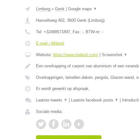
Limburg
»
Genk
|
Google maps
▼
Hasseltweg 402
,
3600
Genk
(
Limburg
)
Tel:
+32488571897
, Fax:
-
, BTW-nr:
-
E-mail › Midesti
Website:
https://www.midesti.com/
|
Screenshot
▼
Een overkapping of carport van aluminium of een verand
Overkappingen, lamellen daken, pergola, Glazen wand, s
Er wordt gewerkt op afspraak.
Laatste tweets
▼
|
Laatste facebook posts
▼
|
Introduct
Sociale media: