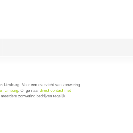
in Limburg
. Voor een overzicht van zonwering
en Limburg
. Of ga naar
direct contact met
meerdere zonwering bedrijven tegelijk.