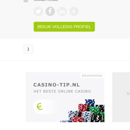
BEKIJK VOLLEDIG PROFIEL
1
U