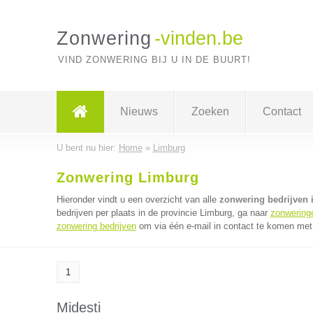
Zonwering
-vinden.be
VIND ZONWERING BIJ U IN DE BUURT!
Nieuws
Zoeken
Contact
U bent nu hier:
Home
»
Limburg
Zonwering Limburg
Hieronder vindt u een overzicht van alle
zonwering bedrijven 
bedrijven per plaats in de provincie Limburg, ga naar
zonwering
zonwering bedrijven
om via één e-mail in contact te komen met 
1
Midesti