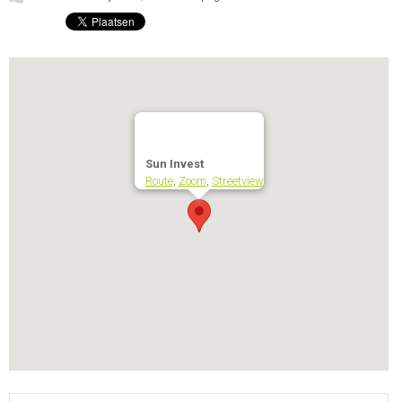
Sun Invest
Route
,
Zoom
,
Streetview