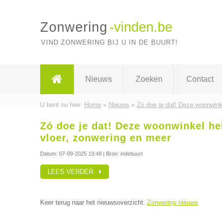
Zonwering
-vinden.be
VIND ZONWERING BIJ U IN DE BUURT!
Nieuws
Zoeken
Contact
U bent nu hier:
Home
»
Nieuws
»
Zó doe je dat! Deze woonwinke
Zó doe je dat! Deze woonwinkel hel
vloer, zonwering en meer
Datum:
07-09-2025 19:48
| Bron: indebuurt
LEES VERDER
Keer terug naar het nieuwsoverzicht:
Zonwering nieuws