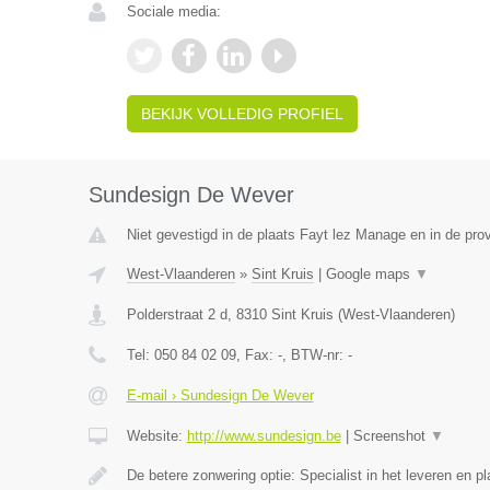
Sociale media:
BEKIJK VOLLEDIG PROFIEL
Sundesign De Wever
Niet gevestigd in de plaats Fayt lez Manage en in de pr
West-Vlaanderen
»
Sint Kruis
|
Google maps
▼
Polderstraat 2 d
,
8310
Sint Kruis
(
West-Vlaanderen
)
Tel:
050 84 02 09
, Fax:
-
, BTW-nr:
-
E-mail › Sundesign De Wever
Website:
http://www.sundesign.be
|
Screenshot
▼
De betere zonwering optie: Specialist in het leveren en 