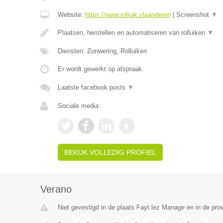
Website:
https://www.rolluik.vlaanderen
|
Screenshot
▼
Plaatsen, herstellen en automatiseren van rolluiken
▼
Diensten: Zonwering, Rolluiken
Er wordt gewerkt op afspraak.
Laatste facebook posts
▼
Sociale media:
BEKIJK VOLLEDIG PROFIEL
Verano
Niet gevestigd in de plaats Fayt lez Manage en in de pr