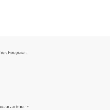
ovincie Henegouwen.
plaatsen van binnen
▼