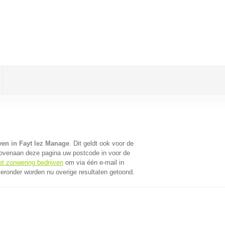
ven in Fayt lez Manage
. Dit geldt ook voor de
bovenaan deze pagina uw postcode in voor de
et zonwering bedrijven
om via één e-mail in
ieronder worden nu overige resultaten getoond.