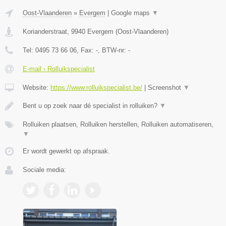
Oost-Vlaanderen
»
Evergem
|
Google maps
▼
Korianderstraat
,
9940
Evergem
(
Oost-Vlaanderen
)
Tel:
0495 73 66 06
, Fax:
-
, BTW-nr:
-
E-mail › Rolluikspecialist
Website:
https://www.rolluikspecialist.be/
|
Screenshot
▼
Bent u op zoek naar dé specialist in rolluiken?
▼
Rolluiken plaatsen, Rolluiken herstellen, Rolluiken automatiseren,
▼
Er wordt gewerkt op afspraak.
Sociale media: