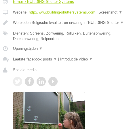
E-mail › BUILDING Shutter Systems
Website:
http://www.building-shuttersystems.com
|
Screenshot
▼
We bieden Belgische kwaliteit en ervaring in 'BUILDING Shutter
▼
Diensten: Screens, Zonwering, Rolluiken, Buitenzonwering,
Doekzonwering, Rolpoorten
Openingstijden
▼
Laatste facebook posts
▼
|
Introductie video
▼
Sociale media: