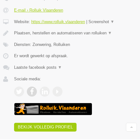
E-mail › Rolluik Vlaanderen
Website:
https://www.rolluik.vlaanderen
|
Screenshot
▼
Plaatsen, herstellen en automatiseren van rolluiken
▼
Diensten: Zonwering, Rolluiken
Er wordt gewerkt op afspraak.
Laatste facebook posts
▼
Sociale media:
BEKIJK VOLLEDIG PROFIEL