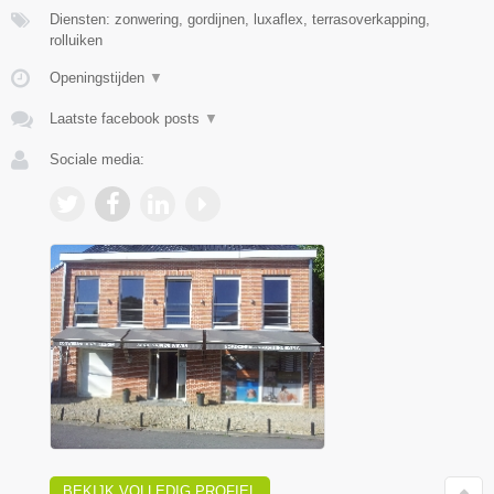
Diensten: zonwering, gordijnen, luxaflex, terrasoverkapping,
rolluiken
Openingstijden
▼
Laatste facebook posts
▼
Sociale media:
BEKIJK VOLLEDIG PROFIEL