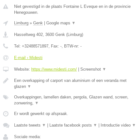
Niet gevestigd in de plaats Fontaine L Eveque en in de provincie
Henegouwen.
Limburg
»
Genk
|
Google maps
▼
Hasseltweg 402
,
3600
Genk
(
Limburg
)
Tel:
+32488571897
, Fax:
-
, BTW-nr:
-
E-mail › Midesti
Website:
https://www.midesti.com/
|
Screenshot
▼
Een overkapping of carport van aluminium of een veranda met
glazen
▼
Overkappingen, lamellen daken, pergola, Glazen wand, screen,
zonwering,
▼
Er wordt gewerkt op afspraak.
Laatste tweets
▼
|
Laatste facebook posts
▼
|
Introductie video
▼
Sociale media: