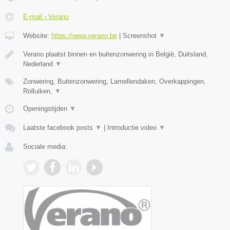
E-mail › Verano
Website:
https://www.verano.be
|
Screenshot
▼
Verano plaatst binnen en buitenzonwering in België, Duitsland,
Nederland
▼
Zonwering, Buitenzonwering, Lamellendaken, Overkappingen,
Rolluiken,
▼
Openingstijden
▼
Laatste facebook posts
▼
|
Introductie video
▼
Sociale media: