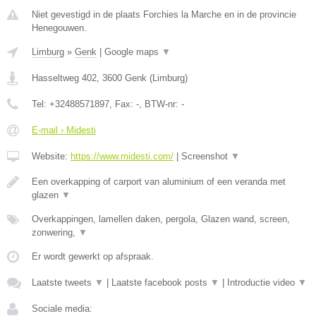
Niet gevestigd in de plaats Forchies la Marche en in de provincie
Henegouwen.
Limburg
»
Genk
|
Google maps
▼
Hasseltweg 402
,
3600
Genk
(
Limburg
)
Tel:
+32488571897
, Fax:
-
, BTW-nr:
-
E-mail › Midesti
Website:
https://www.midesti.com/
|
Screenshot
▼
Een overkapping of carport van aluminium of een veranda met
glazen
▼
Overkappingen, lamellen daken, pergola, Glazen wand, screen,
zonwering,
▼
Er wordt gewerkt op afspraak.
Laatste tweets
▼
|
Laatste facebook posts
▼
|
Introductie video
▼
Sociale media: