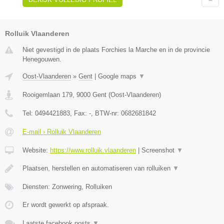
Rolluik Vlaanderen
Niet gevestigd in de plaats Forchies la Marche en in de provincie
Henegouwen.
Oost-Vlaanderen
»
Gent
|
Google maps
▼
Rooigemlaan 179
,
9000
Gent
(
Oost-Vlaanderen
)
Tel:
0494421883
, Fax:
-
, BTW-nr:
0682681842
E-mail › Rolluik Vlaanderen
Website:
https://www.rolluik.vlaanderen
|
Screenshot
▼
Plaatsen, herstellen en automatiseren van rolluiken
▼
Diensten: Zonwering, Rolluiken
Er wordt gewerkt op afspraak.
Laatste facebook posts
▼