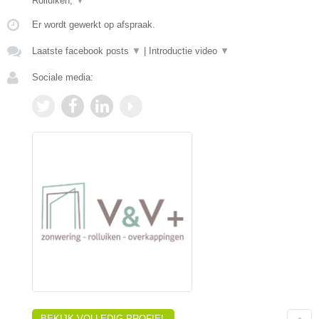
Rolluiken,
▼
Er wordt gewerkt op afspraak.
Laatste facebook posts
▼
|
Introductie video
▼
Sociale media:
BEKIJK VOLLEDIG PROFIEL