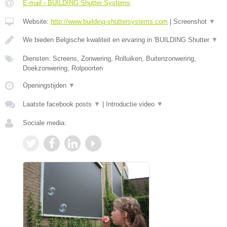
E-mail › BUILDING Shutter Systems
Website:
http://www.building-shuttersystems.com
|
Screenshot
▼
We bieden Belgische kwaliteit en ervaring in 'BUILDING Shutter
▼
Diensten: Screens, Zonwering, Rolluiken, Buitenzonwering,
Doekzonwering, Rolpoorten
Openingstijden
▼
Laatste facebook posts
▼
|
Introductie video
▼
Sociale media: