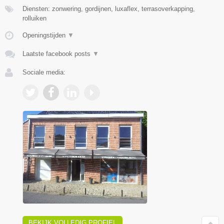
Diensten: zonwering, gordijnen, luxaflex, terrasoverkapping,
rolluiken
Openingstijden
▼
Laatste facebook posts
▼
Sociale media:
BEKIJK VOLLEDIG PROFIEL