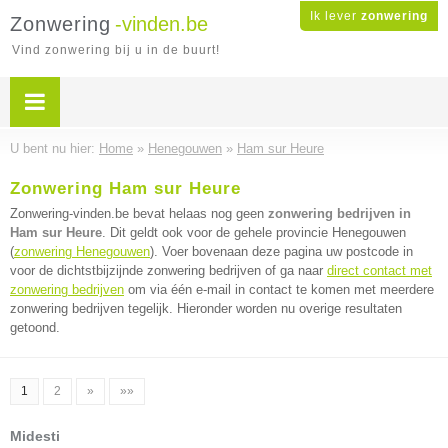
Ik lever
zonwering
Zonwering
-vinden.be
Vind zonwering bij u in de buurt!
U bent nu hier:
Home
»
Henegouwen
»
Ham sur Heure
Zonwering Ham sur Heure
Zonwering-vinden.be bevat helaas nog geen
zonwering bedrijven in
Ham sur Heure
. Dit geldt ook voor de gehele provincie Henegouwen
(
zonwering Henegouwen
). Voer bovenaan deze pagina uw postcode in
voor de dichtstbijzijnde zonwering bedrijven of ga naar
direct contact met
zonwering bedrijven
om via één e-mail in contact te komen met meerdere
zonwering bedrijven tegelijk. Hieronder worden nu overige resultaten
getoond.
1
2
»
»»
Midesti