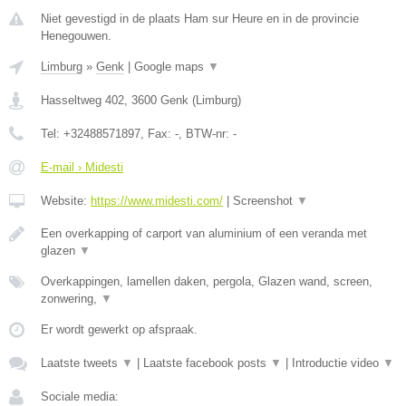
Niet gevestigd in de plaats Ham sur Heure en in de provincie
Henegouwen.
Limburg
»
Genk
|
Google maps
▼
Hasseltweg 402
,
3600
Genk
(
Limburg
)
Tel:
+32488571897
, Fax:
-
, BTW-nr:
-
E-mail › Midesti
Website:
https://www.midesti.com/
|
Screenshot
▼
Een overkapping of carport van aluminium of een veranda met
glazen
▼
Overkappingen, lamellen daken, pergola, Glazen wand, screen,
zonwering,
▼
Er wordt gewerkt op afspraak.
Laatste tweets
▼
|
Laatste facebook posts
▼
|
Introductie video
▼
Sociale media: