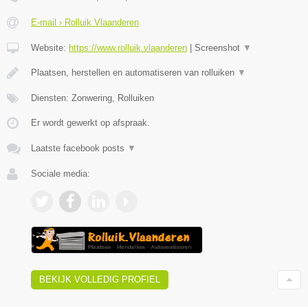
E-mail › Rolluik Vlaanderen
Website:
https://www.rolluik.vlaanderen
|
Screenshot
▼
Plaatsen, herstellen en automatiseren van rolluiken
▼
Diensten: Zonwering, Rolluiken
Er wordt gewerkt op afspraak.
Laatste facebook posts
▼
Sociale media:
BEKIJK VOLLEDIG PROFIEL