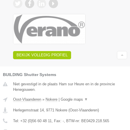
BEKIJK VOLLEDIG PROFIEL
BUILDING Shutter Systems
Niet gevestigd in de plaats Ham sur Heure en in de provincie
Henegouwen.
Oost-Vlaanderen
»
Nokere
|
Google maps
▼
Herlegemstraat 14
,
9771
Nokere
(
Oost-Vlaanderen
)
Tel:
+32 (0)56 60 48 11
, Fax:
-
, BTW-nr:
BE0429.218.565