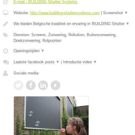
E-mail › BUILDING Shutter Systems
Website:
http://www.building-shuttersystems.com
|
Screenshot
▼
We bieden Belgische kwaliteit en ervaring in 'BUILDING Shutter
▼
Diensten: Screens, Zonwering, Rolluiken, Buitenzonwering,
Doekzonwering, Rolpoorten
Openingstijden
▼
Laatste facebook posts
▼
|
Introductie video
▼
Sociale media: