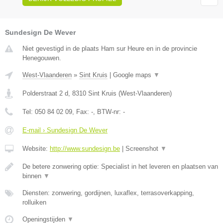
Sundesign De Wever
Niet gevestigd in de plaats Ham sur Heure en in de provincie
Henegouwen.
West-Vlaanderen
»
Sint Kruis
|
Google maps
▼
Polderstraat 2 d
,
8310
Sint Kruis
(
West-Vlaanderen
)
Tel:
050 84 02 09
, Fax:
-
, BTW-nr:
-
E-mail › Sundesign De Wever
Website:
http://www.sundesign.be
|
Screenshot
▼
De betere zonwering optie: Specialist in het leveren en plaatsen van
binnen
▼
Diensten: zonwering, gordijnen, luxaflex, terrasoverkapping,
rolluiken
Openingstijden
▼