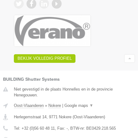
BEKIJK VOLLEDIG PROFIEL
BUILDING Shutter Systems
Niet gevestigd in de plaats Honnelles en in de provincie
Henegouwen.
Oost-Vlaanderen
»
Nokere
|
Google maps
▼
Herlegemstraat 14
,
9771
Nokere
(
Oost-Vlaanderen
)
Tel:
+32 (0)56 60 48 11
, Fax:
-
, BTW-nr:
BE0429.218.565