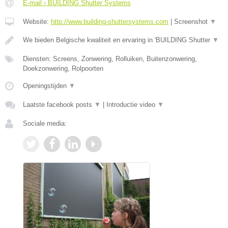
E-mail › BUILDING Shutter Systems
Website:
http://www.building-shuttersystems.com
|
Screenshot
▼
We bieden Belgische kwaliteit en ervaring in 'BUILDING Shutter
▼
Diensten: Screens, Zonwering, Rolluiken, Buitenzonwering,
Doekzonwering, Rolpoorten
Openingstijden
▼
Laatste facebook posts
▼
|
Introductie video
▼
Sociale media: