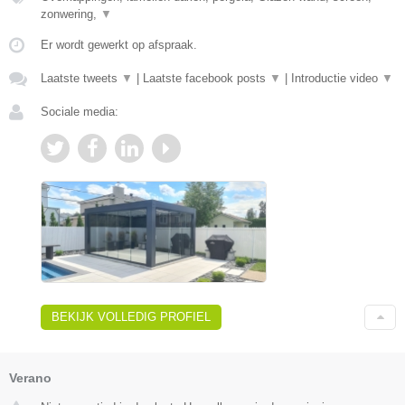
zonwering,
▼
Er wordt gewerkt op afspraak.
Laatste tweets
▼
|
Laatste facebook posts
▼
|
Introductie video
▼
Sociale media:
BEKIJK VOLLEDIG PROFIEL
Verano