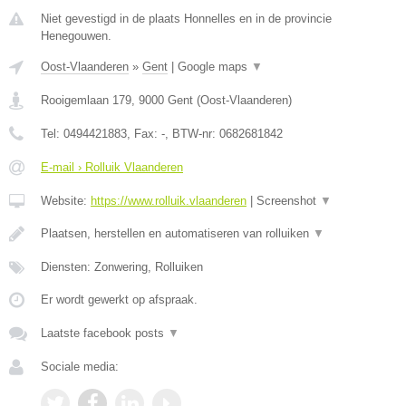
Niet gevestigd in de plaats Honnelles en in de provincie
Henegouwen.
Oost-Vlaanderen
»
Gent
|
Google maps
▼
Rooigemlaan 179
,
9000
Gent
(
Oost-Vlaanderen
)
Tel:
0494421883
, Fax:
-
, BTW-nr:
0682681842
E-mail › Rolluik Vlaanderen
Website:
https://www.rolluik.vlaanderen
|
Screenshot
▼
Plaatsen, herstellen en automatiseren van rolluiken
▼
Diensten: Zonwering, Rolluiken
Er wordt gewerkt op afspraak.
Laatste facebook posts
▼
Sociale media: