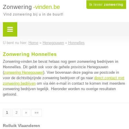
Ik lever
zonwering
Zonwering
-vinden.be
Vind zonwering bij u in de buurt!
U bent nu hier:
Home
»
Henegouwen
»
Honnelles
Zonwering Honnelles
Zonwering-vinden.be bevat helaas nog geen
zonwering bedrijven in
Honnelles
. Dit geldt ook voor de gehele provincie Henegouwen
(
zonwering Henegouwen
). Voer bovenaan deze pagina uw postcode in
voor de dichtstbijzijnde zonwering bedrijven of ga naar
direct contact met
zonwering bedrijven
om via één e-mail in contact te komen met meerdere
zonwering bedrijven tegelijk. Hieronder worden nu overige resultaten
getoond.
1
2
»
»»
Rolluik Vlaanderen