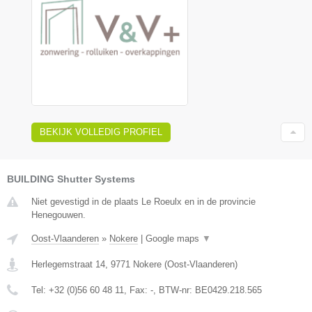
BEKIJK VOLLEDIG PROFIEL
BUILDING Shutter Systems
Niet gevestigd in de plaats Le Roeulx en in de provincie
Henegouwen.
Oost-Vlaanderen
»
Nokere
|
Google maps
▼
Herlegemstraat 14
,
9771
Nokere
(
Oost-Vlaanderen
)
Tel:
+32 (0)56 60 48 11
, Fax:
-
, BTW-nr:
BE0429.218.565