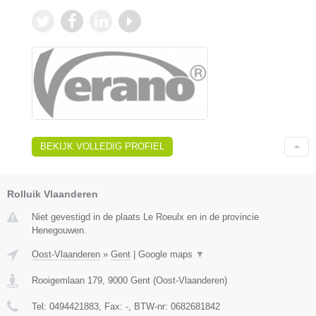
BEKIJK VOLLEDIG PROFIEL
Rolluik Vlaanderen
Niet gevestigd in de plaats Le Roeulx en in de provincie
Henegouwen.
Oost-Vlaanderen
»
Gent
|
Google maps
▼
Rooigemlaan 179
,
9000
Gent
(
Oost-Vlaanderen
)
Tel:
0494421883
, Fax:
-
, BTW-nr:
0682681842