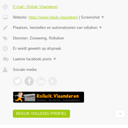
E-mail › Rolluik Vlaanderen
Website:
https://www.rolluik.vlaanderen
|
Screenshot
▼
Plaatsen, herstellen en automatiseren van rolluiken
▼
Diensten: Zonwering, Rolluiken
Er wordt gewerkt op afspraak.
Laatste facebook posts
▼
Sociale media:
BEKIJK VOLLEDIG PROFIEL