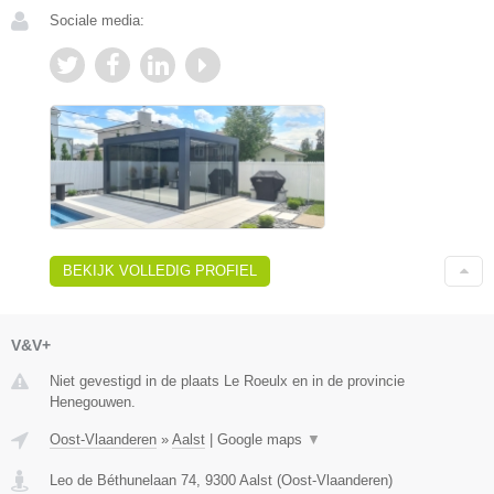
Sociale media:
BEKIJK VOLLEDIG PROFIEL
V&V+
Niet gevestigd in de plaats Le Roeulx en in de provincie
Henegouwen.
Oost-Vlaanderen
»
Aalst
|
Google maps
▼
Leo de Béthunelaan 74
,
9300
Aalst
(
Oost-Vlaanderen
)