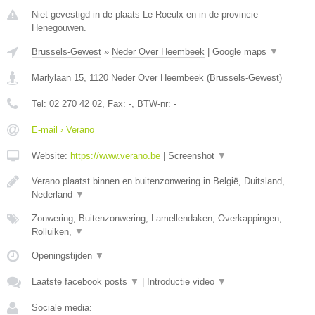
Niet gevestigd in de plaats Le Roeulx en in de provincie
Henegouwen.
Brussels-Gewest
»
Neder Over Heembeek
|
Google maps
▼
Marlylaan 15
,
1120
Neder Over Heembeek
(
Brussels-Gewest
)
Tel:
02 270 42 02
, Fax:
-
, BTW-nr:
-
E-mail › Verano
Website:
https://www.verano.be
|
Screenshot
▼
Verano plaatst binnen en buitenzonwering in België, Duitsland,
Nederland
▼
Zonwering, Buitenzonwering, Lamellendaken, Overkappingen,
Rolluiken,
▼
Openingstijden
▼
Laatste facebook posts
▼
|
Introductie video
▼
Sociale media: