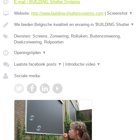
E-mail › BUILDING Shutter Systems
Website:
http://www.building-shuttersystems.com
|
Screenshot
▼
We bieden Belgische kwaliteit en ervaring in 'BUILDING Shutter
▼
Diensten: Screens, Zonwering, Rolluiken, Buitenzonwering,
Doekzonwering, Rolpoorten
Openingstijden
▼
Laatste facebook posts
▼
|
Introductie video
▼
Sociale media: