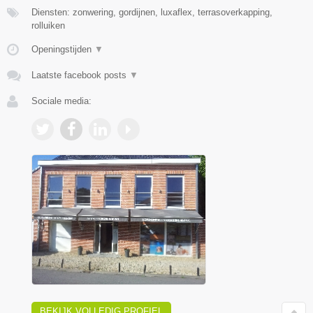
Diensten: zonwering, gordijnen, luxaflex, terrasoverkapping,
rolluiken
Openingstijden
▼
Laatste facebook posts
▼
Sociale media:
BEKIJK VOLLEDIG PROFIEL