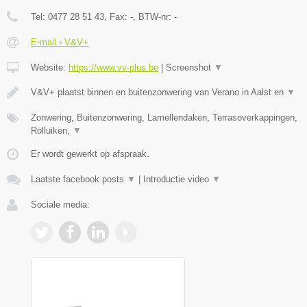
Tel:
0477 28 51 43
, Fax:
-
, BTW-nr:
-
E-mail › V&V+
Website:
https://www.vv-plus.be
|
Screenshot
▼
V&V+ plaatst binnen en buitenzonwering van Verano in Aalst en
▼
Zonwering, Buitenzonwering, Lamellendaken, Terrasoverkappingen,
Rolluiken,
▼
Er wordt gewerkt op afspraak.
Laatste facebook posts
▼
|
Introductie video
▼
Sociale media: