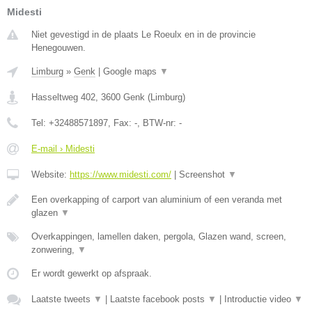
Midesti
Niet gevestigd in de plaats Le Roeulx en in de provincie
Henegouwen.
Limburg
»
Genk
|
Google maps
▼
Hasseltweg 402
,
3600
Genk
(
Limburg
)
Tel:
+32488571897
, Fax:
-
, BTW-nr:
-
E-mail › Midesti
Website:
https://www.midesti.com/
|
Screenshot
▼
Een overkapping of carport van aluminium of een veranda met
glazen
▼
Overkappingen, lamellen daken, pergola, Glazen wand, screen,
zonwering,
▼
Er wordt gewerkt op afspraak.
Laatste tweets
▼
|
Laatste facebook posts
▼
|
Introductie video
▼