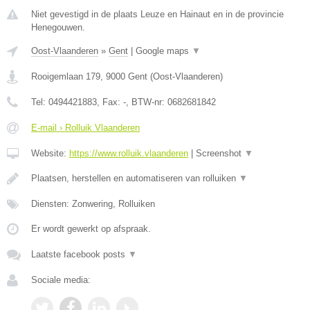
Niet gevestigd in de plaats Leuze en Hainaut en in de provincie
Henegouwen.
Oost-Vlaanderen
»
Gent
|
Google maps
▼
Rooigemlaan 179
,
9000
Gent
(
Oost-Vlaanderen
)
Tel:
0494421883
, Fax:
-
, BTW-nr:
0682681842
E-mail › Rolluik Vlaanderen
Website:
https://www.rolluik.vlaanderen
|
Screenshot
▼
Plaatsen, herstellen en automatiseren van rolluiken
▼
Diensten: Zonwering, Rolluiken
Er wordt gewerkt op afspraak.
Laatste facebook posts
▼
Sociale media: