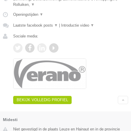
Rolluiken,
▼
Openingstijden
▼
Laatste facebook posts
▼
|
Introductie video
▼
Sociale media:
BEKIJK VOLLEDIG PROFIEL
Midesti
Niet gevestigd in de plaats Leuze en Hainaut en in de provincie