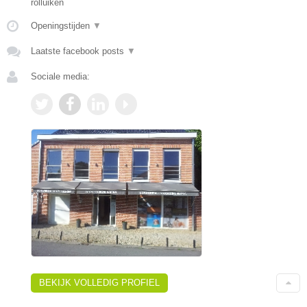
rolluiken
Openingstijden
▼
Laatste facebook posts
▼
Sociale media:
BEKIJK VOLLEDIG PROFIEL