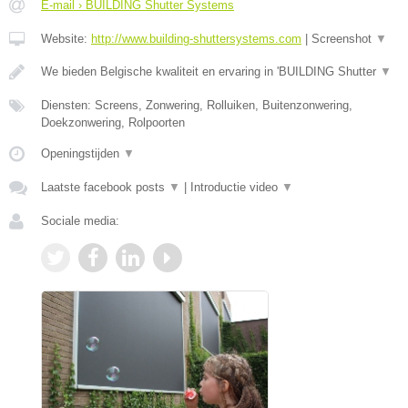
E-mail › BUILDING Shutter Systems
Website:
http://www.building-shuttersystems.com
|
Screenshot
▼
We bieden Belgische kwaliteit en ervaring in 'BUILDING Shutter
▼
Diensten: Screens, Zonwering, Rolluiken, Buitenzonwering,
Doekzonwering, Rolpoorten
Openingstijden
▼
Laatste facebook posts
▼
|
Introductie video
▼
Sociale media: