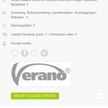
Nederland
▼
Zonwering, Buitenzonwering, Lamellendaken, Overkappingen,
Rolluiken,
▼
Openingstijden
▼
Laatste facebook posts
▼
|
Introductie video
▼
Sociale media:
BEKIJK VOLLEDIG PROFIEL