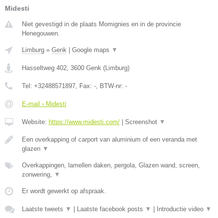
Midesti
Niet gevestigd in de plaats Momignies en in de provincie
Henegouwen.
Limburg
»
Genk
|
Google maps
▼
Hasseltweg 402
,
3600
Genk
(
Limburg
)
Tel:
+32488571897
, Fax:
-
, BTW-nr:
-
E-mail › Midesti
Website:
https://www.midesti.com/
|
Screenshot
▼
Een overkapping of carport van aluminium of een veranda met
glazen
▼
Overkappingen, lamellen daken, pergola, Glazen wand, screen,
zonwering,
▼
Er wordt gewerkt op afspraak.
Laatste tweets
▼
|
Laatste facebook posts
▼
|
Introductie video
▼