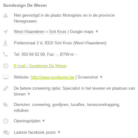
Sundesign De Wever
Niet gevestigd in de plaats Momignies en in de provincie
Henegouwen.
West-Vlaanderen
»
Sint Kruis
|
Google maps
▼
Polderstraat 2 d
,
8310
Sint Kruis
(
West-Vlaanderen
)
Tel:
050 84 02 09
, Fax:
-
, BTW-nr:
-
E-mail › Sundesign De Wever
Website:
http://www.sundesign.be
|
Screenshot
▼
De betere zonwering optie: Specialist in het leveren en plaatsen van
binnen
▼
Diensten: zonwering, gordijnen, luxaflex, terrasoverkapping,
rolluiken
Openingstijden
▼
Laatste facebook posts
▼