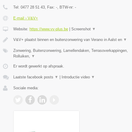
Tel:
0477 28 51 43
, Fax:
-
, BTW-nr:
-
E-mail › V&V+
Website:
https://www.vv-plus.be
|
Screenshot
▼
V&V+ plaatst binnen en buitenzonwering van Verano in Aalst en
▼
Zonwering, Buitenzonwering, Lamellendaken, Terrasoverkappingen,
Rolluiken,
▼
Er wordt gewerkt op afspraak.
Laatste facebook posts
▼
|
Introductie video
▼
Sociale media: