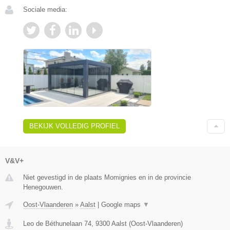
Sociale media:
BEKIJK VOLLEDIG PROFIEL
V&V+
Niet gevestigd in de plaats Momignies en in de provincie
Henegouwen.
Oost-Vlaanderen
»
Aalst
|
Google maps
▼
Leo de Béthunelaan 74
,
9300
Aalst
(
Oost-Vlaanderen
)