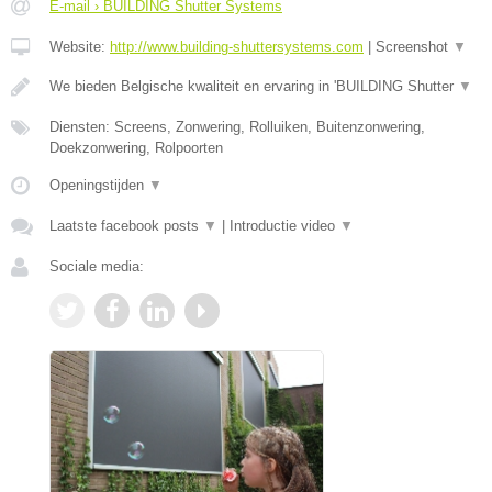
E-mail › BUILDING Shutter Systems
Website:
http://www.building-shuttersystems.com
|
Screenshot
▼
We bieden Belgische kwaliteit en ervaring in 'BUILDING Shutter
▼
Diensten: Screens, Zonwering, Rolluiken, Buitenzonwering,
Doekzonwering, Rolpoorten
Openingstijden
▼
Laatste facebook posts
▼
|
Introductie video
▼
Sociale media: