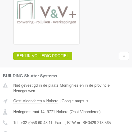
BEKIJK VOLLEDIG PROFIEL
BUILDING Shutter Systems
Niet gevestigd in de plaats Momignies en in de provincie
Henegouwen.
Oost-Vlaanderen
»
Nokere
|
Google maps
▼
Herlegemstraat 14
,
9771
Nokere
(
Oost-Vlaanderen
)
Tel:
+32 (0)56 60 48 11
, Fax:
-
, BTW-nr:
BE0429.218.565