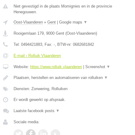
Niet gevestigd in de plaats Momignies en in de provincie
Henegouwen.
Oost-Vlaanderen
»
Gent
|
Google maps
▼
Rooigemlaan 179
,
9000
Gent
(
Oost-Vlaanderen
)
Tel:
0494421883
, Fax:
-
, BTW-nr:
0682681842
E-mail › Rolluik Vlaanderen
Website:
https://www.rolluik.vlaanderen
|
Screenshot
▼
Plaatsen, herstellen en automatiseren van rolluiken
▼
Diensten: Zonwering, Rolluiken
Er wordt gewerkt op afspraak.
Laatste facebook posts
▼
Sociale media: