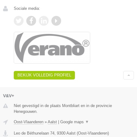
Sociale media:
BEKIJK VOLLEDIG PROFIEL
V&V+
Niet gevestigd in de plaats Montbliart en in de provincie
Henegouwen.
Oost-Vlaanderen
»
Aalst
|
Google maps
▼
Leo de Béthunelaan 74
,
9300
Aalst
(
Oost-Vlaanderen
)