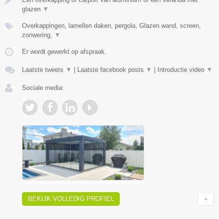
glazen
▼
Overkappingen, lamellen daken, pergola, Glazen wand, screen,
zonwering,
▼
Er wordt gewerkt op afspraak.
Laatste tweets
▼
|
Laatste facebook posts
▼
|
Introductie video
▼
Sociale media:
BEKIJK VOLLEDIG PROFIEL