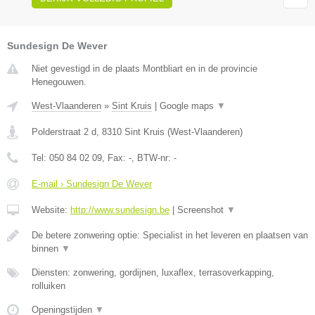
Sundesign De Wever
Niet gevestigd in de plaats Montbliart en in de provincie
Henegouwen.
West-Vlaanderen
»
Sint Kruis
|
Google maps
▼
Polderstraat 2 d
,
8310
Sint Kruis
(
West-Vlaanderen
)
Tel:
050 84 02 09
, Fax:
-
, BTW-nr:
-
E-mail › Sundesign De Wever
Website:
http://www.sundesign.be
|
Screenshot
▼
De betere zonwering optie: Specialist in het leveren en plaatsen van
binnen
▼
Diensten: zonwering, gordijnen, luxaflex, terrasoverkapping,
rolluiken
Openingstijden
▼