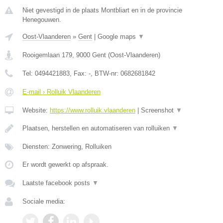
Niet gevestigd in de plaats Montbliart en in de provincie
Henegouwen.
Oost-Vlaanderen
»
Gent
|
Google maps
▼
Rooigemlaan 179
,
9000
Gent
(
Oost-Vlaanderen
)
Tel:
0494421883
, Fax:
-
, BTW-nr:
0682681842
E-mail › Rolluik Vlaanderen
Website:
https://www.rolluik.vlaanderen
|
Screenshot
▼
Plaatsen, herstellen en automatiseren van rolluiken
▼
Diensten: Zonwering, Rolluiken
Er wordt gewerkt op afspraak.
Laatste facebook posts
▼
Sociale media: