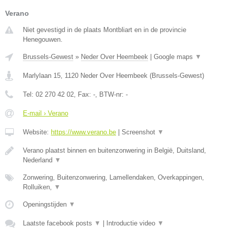
Verano
Niet gevestigd in de plaats Montbliart en in de provincie
Henegouwen.
Brussels-Gewest
»
Neder Over Heembeek
|
Google maps
▼
Marlylaan 15
,
1120
Neder Over Heembeek
(
Brussels-Gewest
)
Tel:
02 270 42 02
, Fax:
-
, BTW-nr:
-
E-mail › Verano
Website:
https://www.verano.be
|
Screenshot
▼
Verano plaatst binnen en buitenzonwering in België, Duitsland,
Nederland
▼
Zonwering, Buitenzonwering, Lamellendaken, Overkappingen,
Rolluiken,
▼
Openingstijden
▼
Laatste facebook posts
▼
|
Introductie video
▼