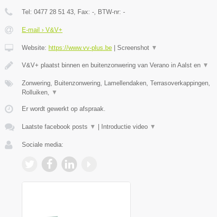
Tel:
0477 28 51 43
, Fax:
-
, BTW-nr:
-
E-mail › V&V+
Website:
https://www.vv-plus.be
|
Screenshot
▼
V&V+ plaatst binnen en buitenzonwering van Verano in Aalst en
▼
Zonwering, Buitenzonwering, Lamellendaken, Terrasoverkappingen,
Rolluiken,
▼
Er wordt gewerkt op afspraak.
Laatste facebook posts
▼
|
Introductie video
▼
Sociale media: