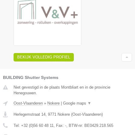
BEKIJK VOLLEDIG PROFIEL
BUILDING Shutter Systems
Niet gevestigd in de plaats Montbliart en in de provincie
Henegouwen.
Oost-Vlaanderen
»
Nokere
|
Google maps
▼
Herlegemstraat 14
,
9771
Nokere
(
Oost-Vlaanderen
)
Tel:
+32 (0)56 60 48 11
, Fax:
-
, BTW-nr:
BE0429.218.565