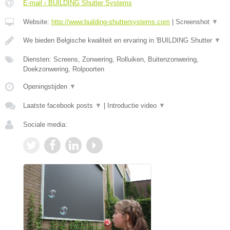
E-mail › BUILDING Shutter Systems
Website:
http://www.building-shuttersystems.com
|
Screenshot
▼
We bieden Belgische kwaliteit en ervaring in 'BUILDING Shutter
▼
Diensten: Screens, Zonwering, Rolluiken, Buitenzonwering,
Doekzonwering, Rolpoorten
Openingstijden
▼
Laatste facebook posts
▼
|
Introductie video
▼
Sociale media: