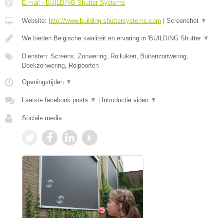
E-mail › BUILDING Shutter Systems
Website:
http://www.building-shuttersystems.com
|
Screenshot
▼
We bieden Belgische kwaliteit en ervaring in 'BUILDING Shutter
▼
Diensten: Screens, Zonwering, Rolluiken, Buitenzonwering,
Doekzonwering, Rolpoorten
Openingstijden
▼
Laatste facebook posts
▼
|
Introductie video
▼
Sociale media: