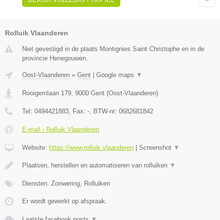
Rolluik Vlaanderen
Niet gevestigd in de plaats Montignies Saint Christophe en in de
provincie Henegouwen.
Oost-Vlaanderen
»
Gent
|
Google maps
▼
Rooigemlaan 179
,
9000
Gent
(
Oost-Vlaanderen
)
Tel:
0494421883
, Fax:
-
, BTW-nr:
0682681842
E-mail › Rolluik Vlaanderen
Website:
https://www.rolluik.vlaanderen
|
Screenshot
▼
Plaatsen, herstellen en automatiseren van rolluiken
▼
Diensten: Zonwering, Rolluiken
Er wordt gewerkt op afspraak.
Laatste facebook posts
▼