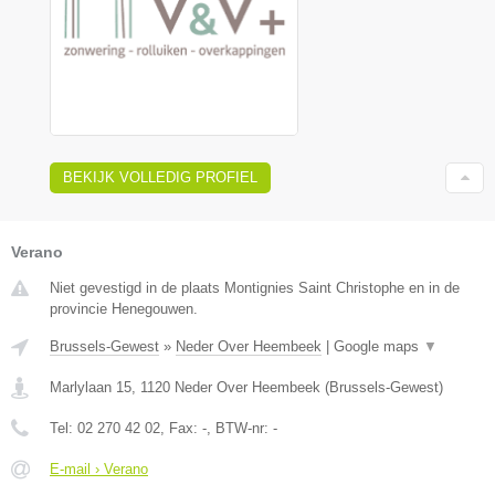
BEKIJK VOLLEDIG PROFIEL
Verano
Niet gevestigd in de plaats Montignies Saint Christophe en in de
provincie Henegouwen.
Brussels-Gewest
»
Neder Over Heembeek
|
Google maps
▼
Marlylaan 15
,
1120
Neder Over Heembeek
(
Brussels-Gewest
)
Tel:
02 270 42 02
, Fax:
-
, BTW-nr:
-
E-mail › Verano