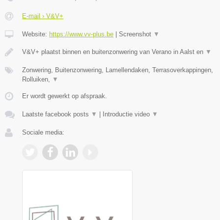
E-mail › V&V+
Website:
https://www.vv-plus.be
|
Screenshot
▼
V&V+ plaatst binnen en buitenzonwering van Verano in Aalst en
▼
Zonwering, Buitenzonwering, Lamellendaken, Terrasoverkappingen,
Rolluiken,
▼
Er wordt gewerkt op afspraak.
Laatste facebook posts
▼
|
Introductie video
▼
Sociale media: