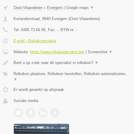
Oost-Vlaanderen
»
Evergem
|
Google maps
▼
Korianderstraat
,
9940
Evergem
(
Oost-Vlaanderen
)
Tel:
0495 73 66 06
, Fax:
-
, BTW-nr:
-
E-mail › Rolluikspecialist
Website:
https://www.rolluikspecialist.be/
|
Screenshot
▼
Bent u op zoek naar dé specialist in rolluiken?
▼
Rolluiken plaatsen, Rolluiken herstellen, Rolluiken automatiseren,
▼
Er wordt gewerkt op afspraak.
Sociale media: