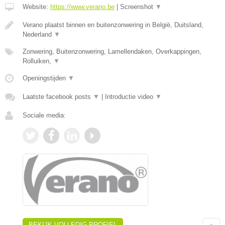
Website:
https://www.verano.be
|
Screenshot
▼
Verano plaatst binnen en buitenzonwering in België, Duitsland,
Nederland
▼
Zonwering, Buitenzonwering, Lamellendaken, Overkappingen,
Rolluiken,
▼
Openingstijden
▼
Laatste facebook posts
▼
|
Introductie video
▼
Sociale media:
BEKIJK VOLLEDIG PROFIEL