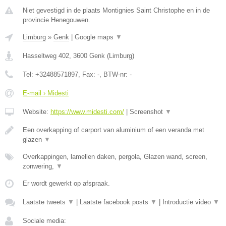
Niet gevestigd in de plaats Montignies Saint Christophe en in de
provincie Henegouwen.
Limburg
»
Genk
|
Google maps
▼
Hasseltweg 402
,
3600
Genk
(
Limburg
)
Tel:
+32488571897
, Fax:
-
, BTW-nr:
-
E-mail › Midesti
Website:
https://www.midesti.com/
|
Screenshot
▼
Een overkapping of carport van aluminium of een veranda met
glazen
▼
Overkappingen, lamellen daken, pergola, Glazen wand, screen,
zonwering,
▼
Er wordt gewerkt op afspraak.
Laatste tweets
▼
|
Laatste facebook posts
▼
|
Introductie video
▼
Sociale media: