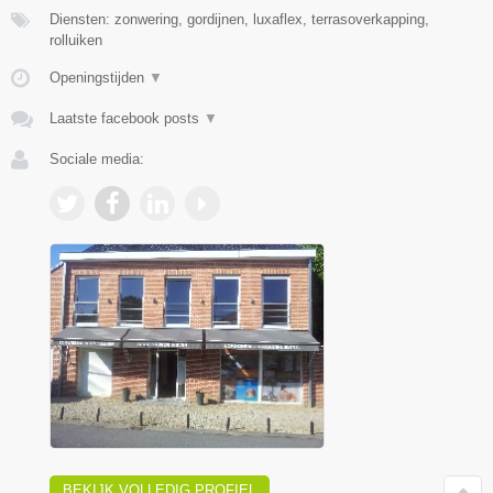
Diensten: zonwering, gordijnen, luxaflex, terrasoverkapping,
rolluiken
Openingstijden
▼
Laatste facebook posts
▼
Sociale media:
BEKIJK VOLLEDIG PROFIEL