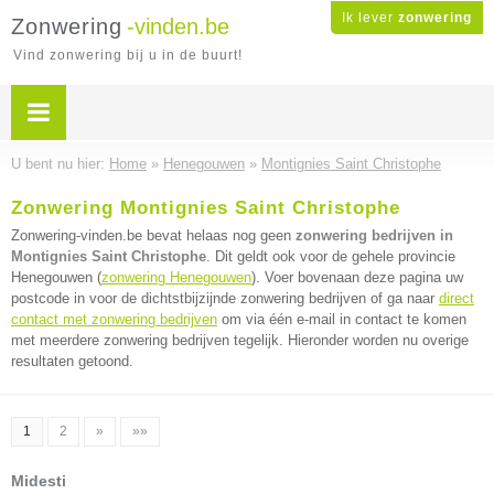
Ik lever
zonwering
Zonwering
-vinden.be
Vind zonwering bij u in de buurt!
U bent nu hier:
Home
»
Henegouwen
»
Montignies Saint Christophe
Zonwering Montignies Saint Christophe
Zonwering-vinden.be bevat helaas nog geen
zonwering bedrijven in
Montignies Saint Christophe
. Dit geldt ook voor de gehele provincie
Henegouwen (
zonwering Henegouwen
). Voer bovenaan deze pagina uw
postcode in voor de dichtstbijzijnde zonwering bedrijven of ga naar
direct
contact met zonwering bedrijven
om via één e-mail in contact te komen
met meerdere zonwering bedrijven tegelijk. Hieronder worden nu overige
resultaten getoond.
1
2
»
»»
Midesti