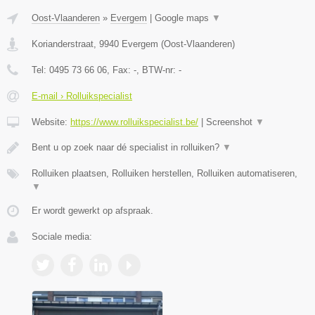
Oost-Vlaanderen
»
Evergem
|
Google maps
▼
Korianderstraat
,
9940
Evergem
(
Oost-Vlaanderen
)
Tel:
0495 73 66 06
, Fax:
-
, BTW-nr:
-
E-mail › Rolluikspecialist
Website:
https://www.rolluikspecialist.be/
|
Screenshot
▼
Bent u op zoek naar dé specialist in rolluiken?
▼
Rolluiken plaatsen, Rolluiken herstellen, Rolluiken automatiseren,
▼
Er wordt gewerkt op afspraak.
Sociale media: