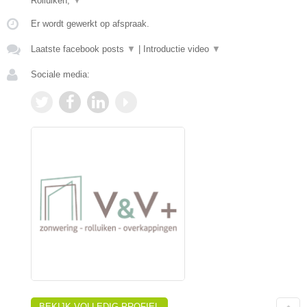
Rolluiken,
▼
Er wordt gewerkt op afspraak.
Laatste facebook posts
▼
|
Introductie video
▼
Sociale media:
BEKIJK VOLLEDIG PROFIEL