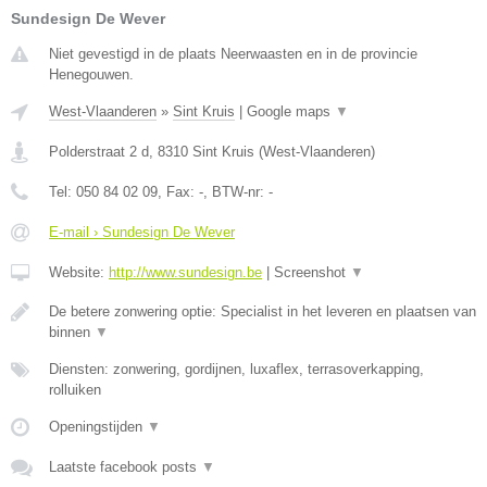
Sundesign De Wever
Niet gevestigd in de plaats Neerwaasten en in de provincie
Henegouwen.
West-Vlaanderen
»
Sint Kruis
|
Google maps
▼
Polderstraat 2 d
,
8310
Sint Kruis
(
West-Vlaanderen
)
Tel:
050 84 02 09
, Fax:
-
, BTW-nr:
-
E-mail › Sundesign De Wever
Website:
http://www.sundesign.be
|
Screenshot
▼
De betere zonwering optie: Specialist in het leveren en plaatsen van
binnen
▼
Diensten: zonwering, gordijnen, luxaflex, terrasoverkapping,
rolluiken
Openingstijden
▼
Laatste facebook posts
▼