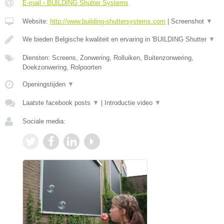
E-mail › BUILDING Shutter Systems
Website:
http://www.building-shuttersystems.com
|
Screenshot
▼
We bieden Belgische kwaliteit en ervaring in 'BUILDING Shutter
▼
Diensten: Screens, Zonwering, Rolluiken, Buitenzonwering,
Doekzonwering, Rolpoorten
Openingstijden
▼
Laatste facebook posts
▼
|
Introductie video
▼
Sociale media: