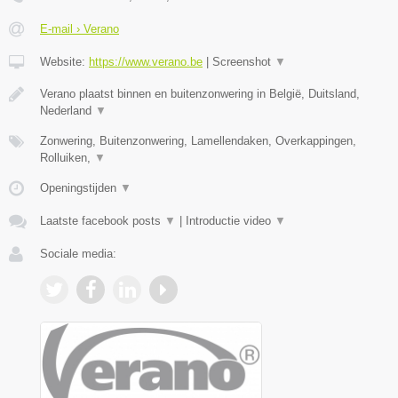
E-mail › Verano
Website:
https://www.verano.be
|
Screenshot
▼
Verano plaatst binnen en buitenzonwering in België, Duitsland,
Nederland
▼
Zonwering, Buitenzonwering, Lamellendaken, Overkappingen,
Rolluiken,
▼
Openingstijden
▼
Laatste facebook posts
▼
|
Introductie video
▼
Sociale media: