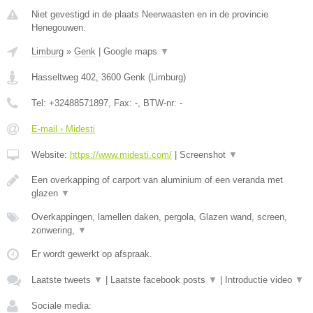
Niet gevestigd in de plaats Neerwaasten en in de provincie
Henegouwen.
Limburg
»
Genk
|
Google maps
▼
Hasseltweg 402
,
3600
Genk
(
Limburg
)
Tel:
+32488571897
, Fax:
-
, BTW-nr:
-
E-mail › Midesti
Website:
https://www.midesti.com/
|
Screenshot
▼
Een overkapping of carport van aluminium of een veranda met
glazen
▼
Overkappingen, lamellen daken, pergola, Glazen wand, screen,
zonwering,
▼
Er wordt gewerkt op afspraak.
Laatste tweets
▼
|
Laatste facebook posts
▼
|
Introductie video
▼
Sociale media: