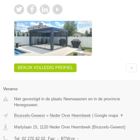
BEKIJK VOLLEDIG PROFIEL
Verano
Niet gevestigd in de plaats Neerwaasten en in de provincie
Henegouwen.
Brussels-Gewest
»
Neder Over Heembeek
|
Google maps
▼
Marlylaan 15
,
1120
Neder Over Heembeek
(
Brussels-Gewest
)
Tel:
02 270 42 02
, Fax:
-
, BTW-nr:
-