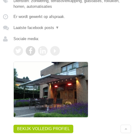
Diensten: zonwering, terrasoverkapping, glasoases, rolluiken,
horren, automatisaties
Er wordt gewerkt op afspraak.
Laatste facebook posts
▼
Sociale media:
BEKIJK VOLLEDIG PROFIEL