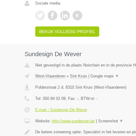
Sociale media:
BEKIJK VOLLEDIG PROFIEL
Sundesign De Wever
Niet gevestigd in de plaats Noirchain en in de provincie
West-Vlaanderen
»
Sint Kruis
|
Google maps
▼
Polderstraat 2 d
,
8310
Sint Kruis
(
West-Vlaanderen
)
Tel:
050 84 02 09
, Fax:
-
, BTW-nr:
-
E-mail › Sundesign De Wever
Website:
http://www.sundesign.be
|
Screenshot
▼
De betere zonwering optie: Specialist in het leveren en 