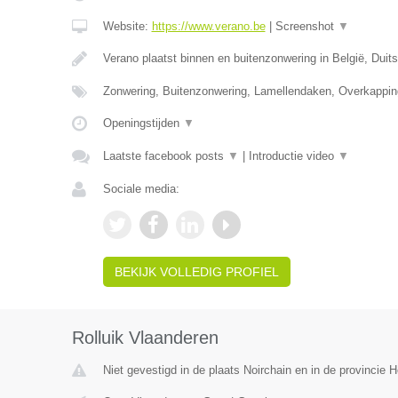
Website:
https://www.verano.be
|
Screenshot
▼
Verano plaatst binnen en buitenzonwering in België, Duit
Zonwering, Buitenzonwering, Lamellendaken, Overkappin
Openingstijden
▼
Laatste facebook posts
▼
|
Introductie video
▼
Sociale media:
BEKIJK VOLLEDIG PROFIEL
Rolluik Vlaanderen
Niet gevestigd in de plaats Noirchain en in de provincie