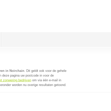
ven in Noirchain
. Dit geldt ook voor de gehele
n deze pagina uw postcode in voor de
et zonwering bedrijven
om via één e-mail in
ieronder worden nu overige resultaten getoond.