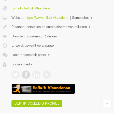
E-mail › Rolluik Vlaanderen
Website:
https://www.rolluik.vlaanderen
|
Screenshot
▼
Plaatsen, herstellen en automatiseren van rolluiken
▼
Diensten: Zonwering, Rolluiken
Er wordt gewerkt op afspraak.
Laatste facebook posts
▼
Sociale media:
BEKIJK VOLLEDIG PROFIEL