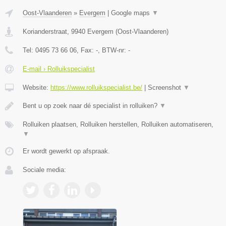
Oost-Vlaanderen
»
Evergem
|
Google maps
▼
Korianderstraat
,
9940
Evergem
(
Oost-Vlaanderen
)
Tel:
0495 73 66 06
, Fax:
-
, BTW-nr:
-
E-mail › Rolluikspecialist
Website:
https://www.rolluikspecialist.be/
|
Screenshot
▼
Bent u op zoek naar dé specialist in rolluiken?
▼
Rolluiken plaatsen, Rolluiken herstellen, Rolluiken automatiseren,
▼
Er wordt gewerkt op afspraak.
Sociale media: