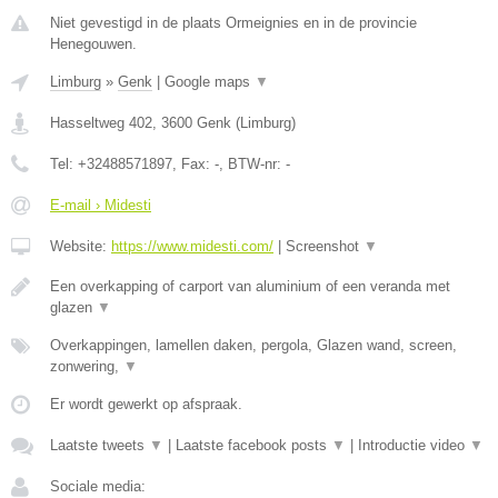
Niet gevestigd in de plaats Ormeignies en in de provincie
Henegouwen.
Limburg
»
Genk
|
Google maps
▼
Hasseltweg 402
,
3600
Genk
(
Limburg
)
Tel:
+32488571897
, Fax:
-
, BTW-nr:
-
E-mail › Midesti
Website:
https://www.midesti.com/
|
Screenshot
▼
Een overkapping of carport van aluminium of een veranda met
glazen
▼
Overkappingen, lamellen daken, pergola, Glazen wand, screen,
zonwering,
▼
Er wordt gewerkt op afspraak.
Laatste tweets
▼
|
Laatste facebook posts
▼
|
Introductie video
▼
Sociale media: