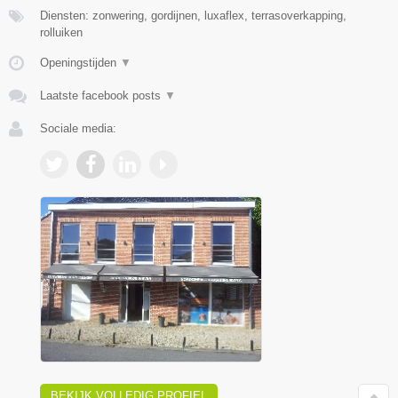
Diensten: zonwering, gordijnen, luxaflex, terrasoverkapping,
rolluiken
Openingstijden
▼
Laatste facebook posts
▼
Sociale media:
BEKIJK VOLLEDIG PROFIEL