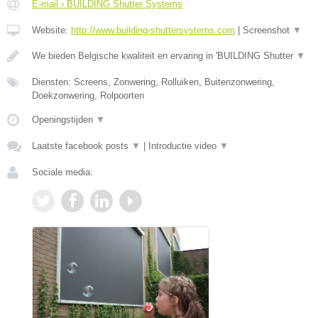
E-mail › BUILDING Shutter Systems
Website:
http://www.building-shuttersystems.com
|
Screenshot
▼
We bieden Belgische kwaliteit en ervaring in 'BUILDING Shutter
▼
Diensten: Screens, Zonwering, Rolluiken, Buitenzonwering,
Doekzonwering, Rolpoorten
Openingstijden
▼
Laatste facebook posts
▼
|
Introductie video
▼
Sociale media: