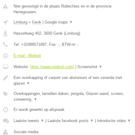
Niet gevestigd in de plaats Robechies en in de provincie
Henegouwen.
Limburg
»
Genk
|
Google maps
▼
Hasseltweg 402
,
3600
Genk
(
Limburg
)
Tel:
+32488571897
, Fax:
-
, BTW-nr:
-
E-mail › Midesti
Website:
https://www.midesti.com/
|
Screenshot
▼
Een overkapping of carport van aluminium of een veranda met
glazen
▼
Overkappingen, lamellen daken, pergola, Glazen wand, screen,
zonwering,
▼
Er wordt gewerkt op afspraak.
Laatste tweets
▼
|
Laatste facebook posts
▼
|
Introductie video
▼
Sociale media: