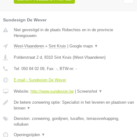
Sundesign De Wever
Niet gevestigd in de plaats Robechies en in de provincie
Henegouwen.
West-Vlaanderen
»
Sint Kruis
|
Google maps
▼
Polderstraat 2 d
,
8310
Sint Kruis
(
West-Vlaanderen
)
Tel:
050 84 02 09
, Fax:
-
, BTW-nr:
-
E-mail › Sundesign De Wever
Website:
http://www.sundesign.be
|
Screenshot
▼
De betere zonwering optie: Specialist in het leveren en plaatsen van
binnen
▼
Diensten: zonwering, gordijnen, luxaflex, terrasoverkapping,
rolluiken
Openingstijden
▼