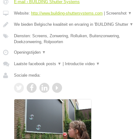
E-mail › BUILDING Shutter Systems
Website:
http://www.building-shuttersystems.com
|
Screenshot
▼
We bieden Belgische kwaliteit en ervaring in 'BUILDING Shutter
▼
Diensten: Screens, Zonwering, Rolluiken, Buitenzonwering,
Doekzonwering, Rolpoorten
Openingstijden
▼
Laatste facebook posts
▼
|
Introductie video
▼
Sociale media: