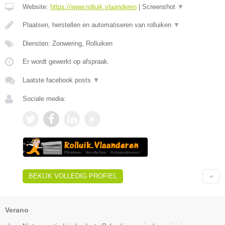
Website:
https://www.rolluik.vlaanderen
|
Screenshot
▼
Plaatsen, herstellen en automatiseren van rolluiken
▼
Diensten: Zonwering, Rolluiken
Er wordt gewerkt op afspraak.
Laatste facebook posts
▼
Sociale media:
BEKIJK VOLLEDIG PROFIEL
Verano