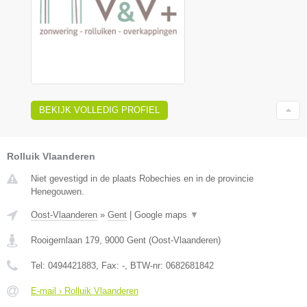
BEKIJK VOLLEDIG PROFIEL
Rolluik Vlaanderen
Niet gevestigd in de plaats Robechies en in de provincie
Henegouwen.
Oost-Vlaanderen
»
Gent
|
Google maps
▼
Rooigemlaan 179
,
9000
Gent
(
Oost-Vlaanderen
)
Tel:
0494421883
, Fax:
-
, BTW-nr:
0682681842
E-mail › Rolluik Vlaanderen