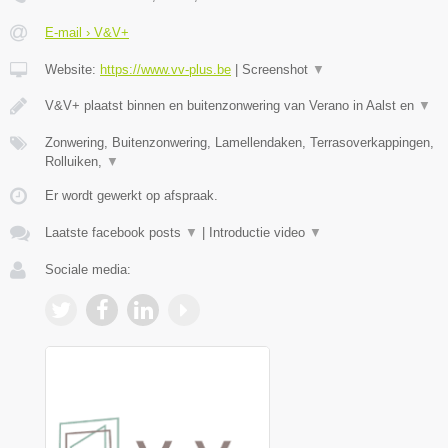
E-mail › V&V+
Website:
https://www.vv-plus.be
|
Screenshot
▼
V&V+ plaatst binnen en buitenzonwering van Verano in Aalst en
▼
Zonwering, Buitenzonwering, Lamellendaken, Terrasoverkappingen,
Rolluiken,
▼
Er wordt gewerkt op afspraak.
Laatste facebook posts
▼
|
Introductie video
▼
Sociale media: