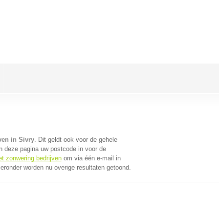
en in Sivry
. Dit geldt ook voor de gehele
n deze pagina uw postcode in voor de
et zonwering bedrijven
om via één e-mail in
ieronder worden nu overige resultaten getoond.