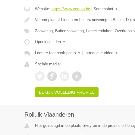
Website:
https://www.verano.be
|
Screenshot
▼
Verano plaatst binnen en buitenzonwering in België, Duit
Zonwering, Buitenzonwering, Lamellendaken, Overkappin
Openingstijden
▼
Laatste facebook posts
▼
|
Introductie video
▼
Sociale media:
BEKIJK VOLLEDIG PROFIEL
Rolluik Vlaanderen
Niet gevestigd in de plaats Sivry en in de provincie Hen