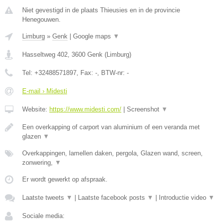
Niet gevestigd in de plaats Thieusies en in de provincie
Henegouwen.
Limburg
»
Genk
|
Google maps
▼
Hasseltweg 402
,
3600
Genk
(
Limburg
)
Tel:
+32488571897
, Fax:
-
, BTW-nr:
-
E-mail › Midesti
Website:
https://www.midesti.com/
|
Screenshot
▼
Een overkapping of carport van aluminium of een veranda met
glazen
▼
Overkappingen, lamellen daken, pergola, Glazen wand, screen,
zonwering,
▼
Er wordt gewerkt op afspraak.
Laatste tweets
▼
|
Laatste facebook posts
▼
|
Introductie video
▼
Sociale media: