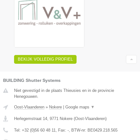
BEKIJK VOLLEDIG PROFIEL
BUILDING Shutter Systems
Niet gevestigd in de plaats Thieusies en in de provincie
Henegouwen.
Oost-Vlaanderen
»
Nokere
|
Google maps
▼
Herlegemstraat 14
,
9771
Nokere
(
Oost-Vlaanderen
)
Tel:
+32 (0)56 60 48 11
, Fax:
-
, BTW-nr:
BE0429.218.565