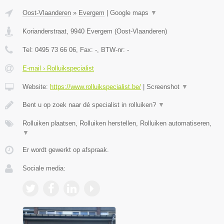
Oost-Vlaanderen
»
Evergem
|
Google maps
▼
Korianderstraat
,
9940
Evergem
(
Oost-Vlaanderen
)
Tel:
0495 73 66 06
, Fax:
-
, BTW-nr:
-
E-mail › Rolluikspecialist
Website:
https://www.rolluikspecialist.be/
|
Screenshot
▼
Bent u op zoek naar dé specialist in rolluiken?
▼
Rolluiken plaatsen, Rolluiken herstellen, Rolluiken automatiseren,
▼
Er wordt gewerkt op afspraak.
Sociale media: