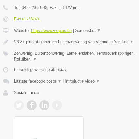
Tel:
0477 28 51 43
, Fax:
-
, BTW-nr:
-
E-mail › V&V+
Website:
https://www.vv-plus.be
|
Screenshot
▼
V&V+ plaatst binnen en buitenzonwering van Verano in Aalst en
▼
Zonwering, Buitenzonwering, Lamellendaken, Terrasoverkappingen,
Rolluiken,
▼
Er wordt gewerkt op afspraak.
Laatste facebook posts
▼
|
Introductie video
▼
Sociale media: