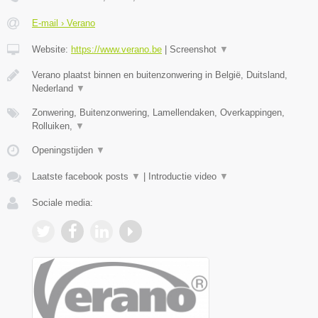
E-mail › Verano
Website:
https://www.verano.be
|
Screenshot
▼
Verano plaatst binnen en buitenzonwering in België, Duitsland,
Nederland
▼
Zonwering, Buitenzonwering, Lamellendaken, Overkappingen,
Rolluiken,
▼
Openingstijden
▼
Laatste facebook posts
▼
|
Introductie video
▼
Sociale media: