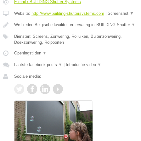
E-mail › BUILDING Shutter Systems
Website:
http://www.building-shuttersystems.com
|
Screenshot
▼
We bieden Belgische kwaliteit en ervaring in 'BUILDING Shutter
▼
Diensten: Screens, Zonwering, Rolluiken, Buitenzonwering,
Doekzonwering, Rolpoorten
Openingstijden
▼
Laatste facebook posts
▼
|
Introductie video
▼
Sociale media: