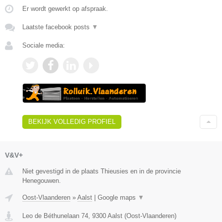
Er wordt gewerkt op afspraak.
Laatste facebook posts
▼
Sociale media:
BEKIJK VOLLEDIG PROFIEL
V&V+
Niet gevestigd in de plaats Thieusies en in de provincie
Henegouwen.
Oost-Vlaanderen
»
Aalst
|
Google maps
▼
Leo de Béthunelaan 74
,
9300
Aalst
(
Oost-Vlaanderen
)