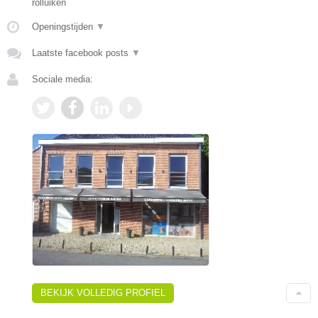
rolluiken
Openingstijden
▼
Laatste facebook posts
▼
Sociale media:
BEKIJK VOLLEDIG PROFIEL