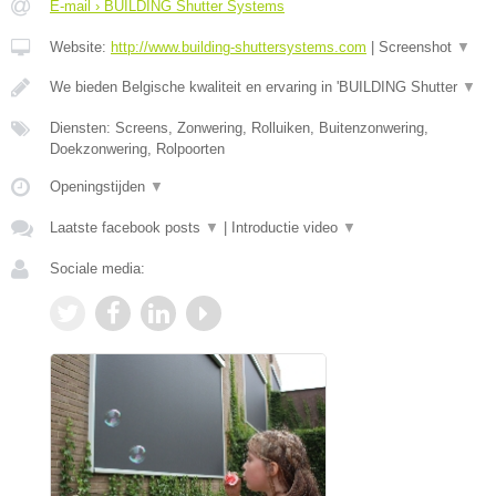
E-mail › BUILDING Shutter Systems
Website:
http://www.building-shuttersystems.com
|
Screenshot
▼
We bieden Belgische kwaliteit en ervaring in 'BUILDING Shutter
▼
Diensten: Screens, Zonwering, Rolluiken, Buitenzonwering,
Doekzonwering, Rolpoorten
Openingstijden
▼
Laatste facebook posts
▼
|
Introductie video
▼
Sociale media: