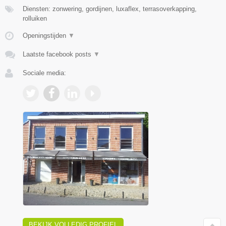
Diensten: zonwering, gordijnen, luxaflex, terrasoverkapping,
rolluiken
Openingstijden
▼
Laatste facebook posts
▼
Sociale media:
BEKIJK VOLLEDIG PROFIEL