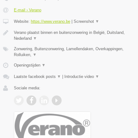
E-mail › Verano
Website:
https://www.verano.be
|
Screenshot
▼
Verano plaatst binnen en buitenzonwering in België, Duitsland,
Nederland
▼
Zonwering, Buitenzonwering, Lamellendaken, Overkappingen,
Rolluiken,
▼
Openingstijden
▼
Laatste facebook posts
▼
|
Introductie video
▼
Sociale media: