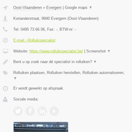
Oost-Vlaanderen
»
Evergem
|
Google maps
▼
Korianderstraat
,
9940
Evergem
(
Oost-Vlaanderen
)
Tel:
0495 73 66 06
, Fax:
-
, BTW-nr:
-
E-mail › Rolluikspecialist
Website:
https://www.rolluikspecialist.be/
|
Screenshot
▼
Bent u op zoek naar dé specialist in rolluiken?
▼
Rolluiken plaatsen, Rolluiken herstellen, Rolluiken automatiseren,
▼
Er wordt gewerkt op afspraak.
Sociale media: