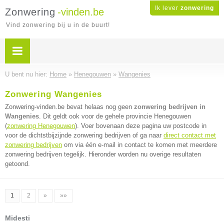
Ik lever
zonwering
Zonwering
-vinden.be
Vind zonwering bij u in de buurt!
U bent nu hier:
Home
»
Henegouwen
»
Wangenies
Zonwering Wangenies
Zonwering-vinden.be bevat helaas nog geen
zonwering bedrijven in
Wangenies
. Dit geldt ook voor de gehele provincie Henegouwen
(
zonwering Henegouwen
). Voer bovenaan deze pagina uw postcode in
voor de dichtstbijzijnde zonwering bedrijven of ga naar
direct contact met
zonwering bedrijven
om via één e-mail in contact te komen met meerdere
zonwering bedrijven tegelijk. Hieronder worden nu overige resultaten
getoond.
1
2
»
»»
Midesti