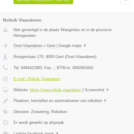
Rolluik Vlaanderen
Niet gevestigd in de plaats Wangenies en in de provincie
Henegouwen.
Oost-Vlaanderen
»
Gent
|
Google maps
▼
Rooigemlaan 179
,
9000
Gent
(
Oost-Vlaanderen
)
Tel:
0494421883
, Fax:
-
, BTW-nr:
0682681842
E-mail › Rolluik Vlaanderen
Website:
https://www.rolluik.vlaanderen
|
Screenshot
▼
Plaatsen, herstellen en automatiseren van rolluiken
▼
Diensten: Zonwering, Rolluiken
Er wordt gewerkt op afspraak.
Laatste facebook posts
▼