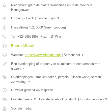
Niet gevestigd in de plaats Wangenies en in de provincie
Henegouwen.
Limburg
»
Genk
|
Google maps
▼
Hasseltweg 402
,
3600
Genk
(
Limburg
)
Tel:
+32488571897
, Fax:
-
, BTW-nr:
-
E-mail › Midesti
Website:
https://www.midesti.com/
|
Screenshot
▼
Een overkapping of carport van aluminium of een veranda met
glazen
▼
Overkappingen, lamellen daken, pergola, Glazen wand, screen,
zonwering,
▼
Er wordt gewerkt op afspraak.
Laatste tweets
▼
|
Laatste facebook posts
▼
|
Introductie video
▼
Sociale media: