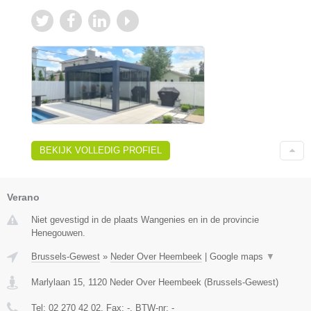
BEKIJK VOLLEDIG PROFIEL
Verano
Niet gevestigd in de plaats Wangenies en in de provincie
Henegouwen.
Brussels-Gewest
»
Neder Over Heembeek
|
Google maps
▼
Marlylaan 15
,
1120
Neder Over Heembeek
(
Brussels-Gewest
)
Tel:
02 270 42 02
, Fax:
-
, BTW-nr:
-