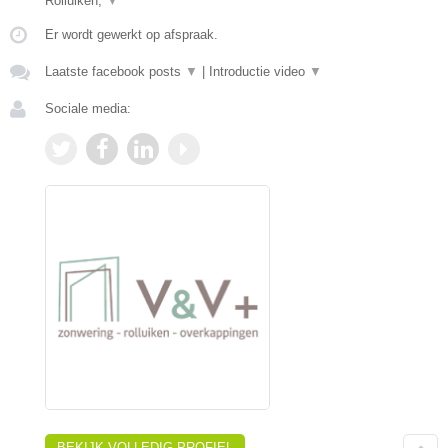
Rolluiken,
▼
Er wordt gewerkt op afspraak.
Laatste facebook posts
▼
|
Introductie video
▼
Sociale media:
BEKIJK VOLLEDIG PROFIEL