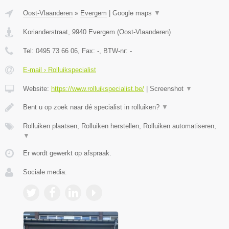
Oost-Vlaanderen
»
Evergem
|
Google maps
▼
Korianderstraat
,
9940
Evergem
(
Oost-Vlaanderen
)
Tel:
0495 73 66 06
, Fax:
-
, BTW-nr:
-
E-mail › Rolluikspecialist
Website:
https://www.rolluikspecialist.be/
|
Screenshot
▼
Bent u op zoek naar dé specialist in rolluiken?
▼
Rolluiken plaatsen, Rolluiken herstellen, Rolluiken automatiseren,
▼
Er wordt gewerkt op afspraak.
Sociale media: