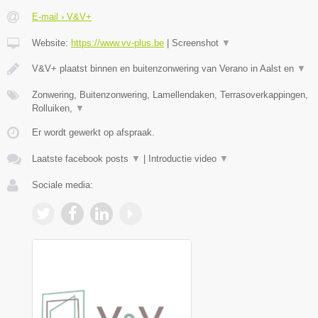
E-mail › V&V+
Website:
https://www.vv-plus.be
|
Screenshot
▼
V&V+ plaatst binnen en buitenzonwering van Verano in Aalst en
▼
Zonwering, Buitenzonwering, Lamellendaken, Terrasoverkappingen,
Rolluiken,
▼
Er wordt gewerkt op afspraak.
Laatste facebook posts
▼
|
Introductie video
▼
Sociale media: