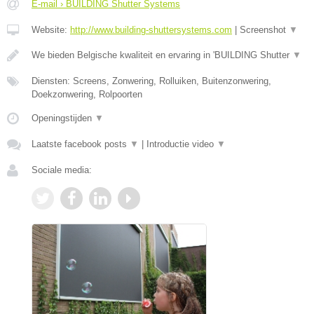
E-mail › BUILDING Shutter Systems
Website:
http://www.building-shuttersystems.com
|
Screenshot
▼
We bieden Belgische kwaliteit en ervaring in 'BUILDING Shutter
▼
Diensten: Screens, Zonwering, Rolluiken, Buitenzonwering,
Doekzonwering, Rolpoorten
Openingstijden
▼
Laatste facebook posts
▼
|
Introductie video
▼
Sociale media: