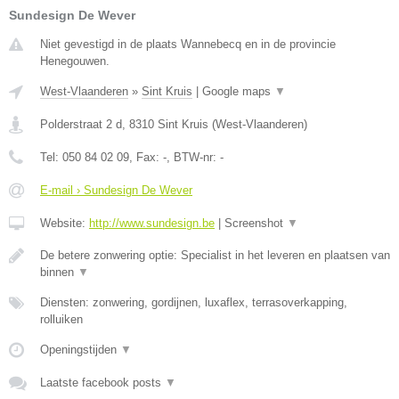
Sundesign De Wever
Niet gevestigd in de plaats Wannebecq en in de provincie
Henegouwen.
West-Vlaanderen
»
Sint Kruis
|
Google maps
▼
Polderstraat 2 d
,
8310
Sint Kruis
(
West-Vlaanderen
)
Tel:
050 84 02 09
, Fax:
-
, BTW-nr:
-
E-mail › Sundesign De Wever
Website:
http://www.sundesign.be
|
Screenshot
▼
De betere zonwering optie: Specialist in het leveren en plaatsen van
binnen
▼
Diensten: zonwering, gordijnen, luxaflex, terrasoverkapping,
rolluiken
Openingstijden
▼
Laatste facebook posts
▼