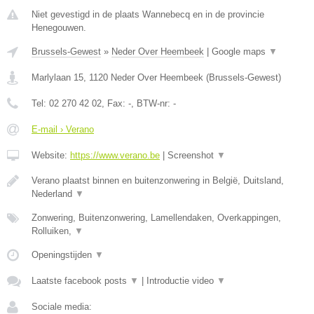
Niet gevestigd in de plaats Wannebecq en in de provincie
Henegouwen.
Brussels-Gewest
»
Neder Over Heembeek
|
Google maps
▼
Marlylaan 15
,
1120
Neder Over Heembeek
(
Brussels-Gewest
)
Tel:
02 270 42 02
, Fax:
-
, BTW-nr:
-
E-mail › Verano
Website:
https://www.verano.be
|
Screenshot
▼
Verano plaatst binnen en buitenzonwering in België, Duitsland,
Nederland
▼
Zonwering, Buitenzonwering, Lamellendaken, Overkappingen,
Rolluiken,
▼
Openingstijden
▼
Laatste facebook posts
▼
|
Introductie video
▼
Sociale media: