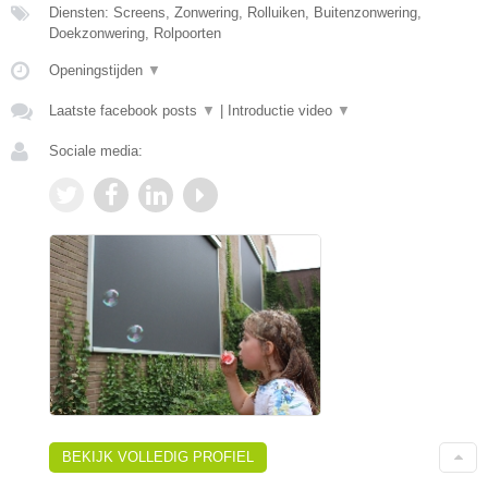
Diensten: Screens, Zonwering, Rolluiken, Buitenzonwering,
Doekzonwering, Rolpoorten
Openingstijden
▼
Laatste facebook posts
▼
|
Introductie video
▼
Sociale media:
BEKIJK VOLLEDIG PROFIEL