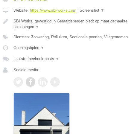
Website:
https://www.sbi-works.com
|
Screenshot
▼
SBI Works, gevestigd in Geraardsbergen biedt op maat gemaakte
oplossingen
▼
Diensten: Zonwering, Rolluiken, Sectionale poorten, Vliegenramen
Openingstijden
▼
Laatste facebook posts
▼
Sociale media: