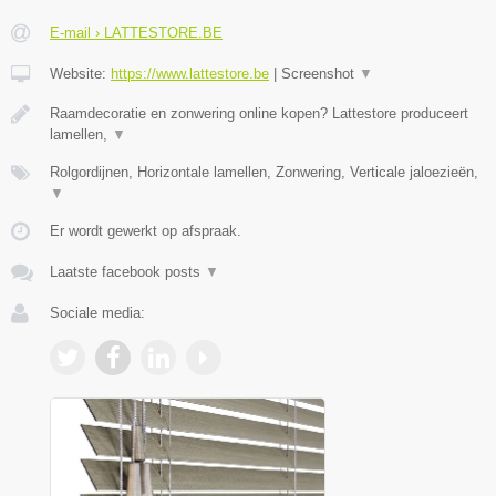
E-mail › LATTESTORE.BE
Website:
https://www.lattestore.be
|
Screenshot
▼
Raamdecoratie en zonwering online kopen? Lattestore produceert
lamellen,
▼
Rolgordijnen, Horizontale lamellen, Zonwering, Verticale jaloezieën,
▼
Er wordt gewerkt op afspraak.
Laatste facebook posts
▼
Sociale media: