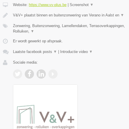
Website:
https://www.vv-plus.be
|
Screenshot
▼
V&V+ plaatst binnen en buitenzonwering van Verano in Aalst en
▼
Zonwering, Buitenzonwering, Lamellendaken, Terrasoverkappingen,
Rolluiken,
▼
Er wordt gewerkt op afspraak.
Laatste facebook posts
▼
|
Introductie video
▼
Sociale media: