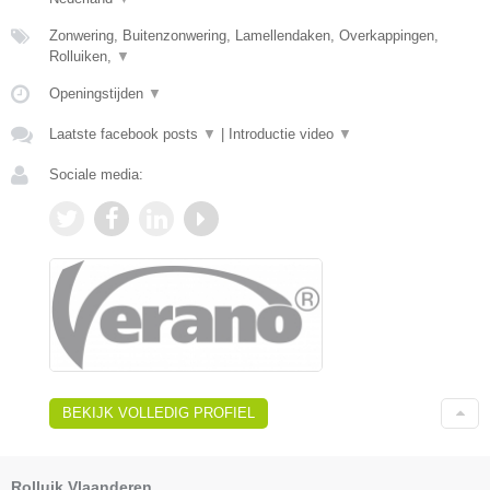
Zonwering, Buitenzonwering, Lamellendaken, Overkappingen,
Rolluiken,
▼
Openingstijden
▼
Laatste facebook posts
▼
|
Introductie video
▼
Sociale media:
BEKIJK VOLLEDIG PROFIEL
Rolluik Vlaanderen