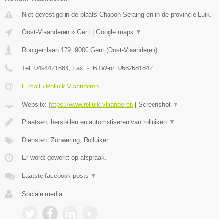
Niet gevestigd in de plaats Chapon Seraing en in de provincie Luik.
Oost-Vlaanderen
»
Gent
|
Google maps
▼
Rooigemlaan 179
,
9000
Gent
(
Oost-Vlaanderen
)
Tel:
0494421883
, Fax:
-
, BTW-nr:
0682681842
E-mail › Rolluik Vlaanderen
Website:
https://www.rolluik.vlaanderen
|
Screenshot
▼
Plaatsen, herstellen en automatiseren van rolluiken
▼
Diensten: Zonwering, Rolluiken
Er wordt gewerkt op afspraak.
Laatste facebook posts
▼
Sociale media: