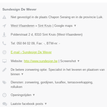
Sundesign De Wever
Niet gevestigd in de plaats Chapon Seraing en in de provincie Luik.
West-Vlaanderen
»
Sint Kruis
|
Google maps
▼
Polderstraat 2 d
,
8310
Sint Kruis
(
West-Vlaanderen
)
Tel:
050 84 02 09
, Fax:
-
, BTW-nr:
-
E-mail › Sundesign De Wever
Website:
http://www.sundesign.be
|
Screenshot
▼
De betere zonwering optie: Specialist in het leveren en plaatsen van
binnen
▼
Diensten: zonwering, gordijnen, luxaflex, terrasoverkapping,
rolluiken
Openingstijden
▼
Laatste facebook posts
▼