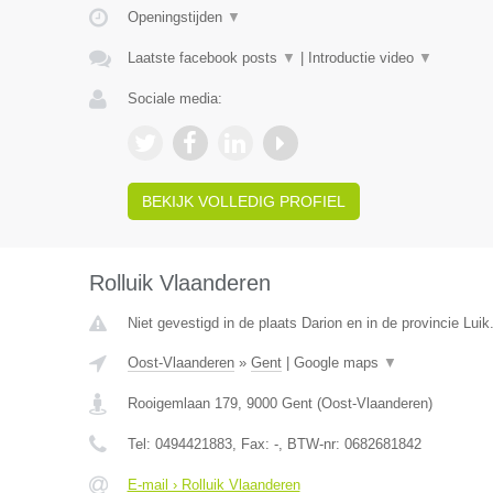
Openingstijden
▼
Laatste facebook posts
▼
|
Introductie video
▼
Sociale media:
BEKIJK VOLLEDIG PROFIEL
Rolluik Vlaanderen
Niet gevestigd in de plaats Darion en in de provincie Luik
Oost-Vlaanderen
»
Gent
|
Google maps
▼
Rooigemlaan 179
,
9000
Gent
(
Oost-Vlaanderen
)
Tel:
0494421883
, Fax:
-
, BTW-nr:
0682681842
E-mail › Rolluik Vlaanderen