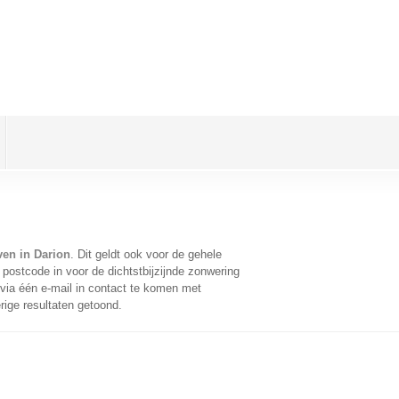
ven in Darion
. Dit geldt ook voor de gehele
postcode in voor de dichtstbijzijnde zonwering
ia één e-mail in contact te komen met
rige resultaten getoond.