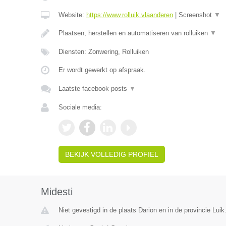
Website:
https://www.rolluik.vlaanderen
|
Screenshot
▼
Plaatsen, herstellen en automatiseren van rolluiken
▼
Diensten: Zonwering, Rolluiken
Er wordt gewerkt op afspraak.
Laatste facebook posts
▼
Sociale media:
BEKIJK VOLLEDIG PROFIEL
Midesti
Niet gevestigd in de plaats Darion en in de provincie Luik