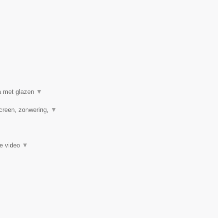
a met glazen
▼
creen, zonwering,
▼
ie video
▼