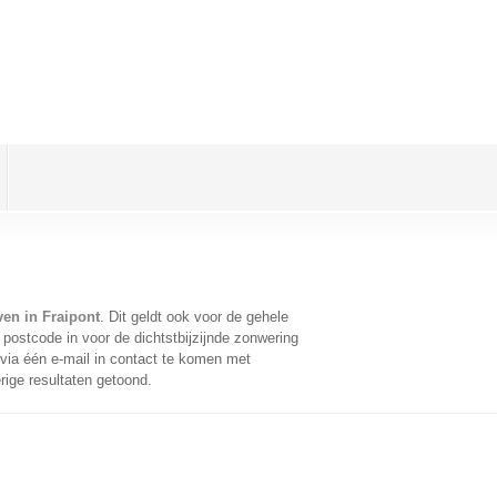
en in Fraipont
. Dit geldt ook voor de gehele
postcode in voor de dichtstbijzijnde zonwering
ia één e-mail in contact te komen met
rige resultaten getoond.