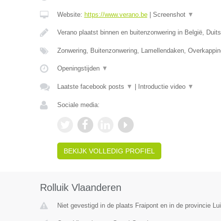
Website:
https://www.verano.be
|
Screenshot
▼
Verano plaatst binnen en buitenzonwering in België, Duit
Zonwering, Buitenzonwering, Lamellendaken, Overkappin
Openingstijden
▼
Laatste facebook posts
▼
|
Introductie video
▼
Sociale media:
BEKIJK VOLLEDIG PROFIEL
Rolluik Vlaanderen
Niet gevestigd in de plaats Fraipont en in de provincie Lui