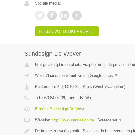
Sociale media:
BEKIJK VOLLEDIG PROFIEL
Sundesign De Wever
Niet gevestigd in de plaats Fraipont en in de provincie Lui
West-Vlaanderen
»
Sint Kruis
|
Google maps
▼
Polderstraat 2 d
,
8310
Sint Kruis
(
West-Vlaanderen
)
Tel:
050 84 02 09
, Fax:
-
, BTW-nr:
-
E-mail › Sundesign De Wever
Website:
http://www.sundesign.be
|
Screenshot
▼
De betere zonwering optie: Specialist in het leveren en 