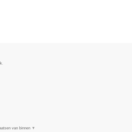
k.
plaatsen van binnen
▼