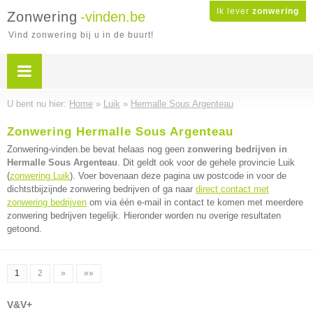
Ik lever
zonwering
Zonwering
-vinden.be
Vind zonwering bij u in de buurt!
U bent nu hier:
Home
»
Luik
»
Hermalle Sous Argenteau
Zonwering Hermalle Sous Argenteau
Zonwering-vinden.be bevat helaas nog geen
zonwering bedrijven in
Hermalle Sous Argenteau
. Dit geldt ook voor de gehele provincie Luik
(
zonwering Luik
). Voer bovenaan deze pagina uw postcode in voor de
dichtstbijzijnde zonwering bedrijven of ga naar
direct contact met
zonwering bedrijven
om via één e-mail in contact te komen met meerdere
zonwering bedrijven tegelijk. Hieronder worden nu overige resultaten
getoond.
1
2
»
»»
V&V+