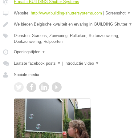
E-mail › BUILDING Shutter Systems
Website:
http://www.building-shuttersystems.com
|
Screenshot
▼
We bieden Belgische kwaliteit en ervaring in 'BUILDING Shutter
▼
Diensten: Screens, Zonwering, Rolluiken, Buitenzonwering,
Doekzonwering, Rolpoorten
Openingstijden
▼
Laatste facebook posts
▼
|
Introductie video
▼
Sociale media: