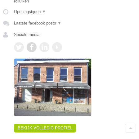
rolluiken
Openingstijden
▼
Laatste facebook posts
▼
Sociale media:
BEKIJK VOLLEDIG PROFIEL