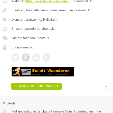
Website:
https://www.rolluik.vlaanderen
|
Screenshot
▼
Plaatsen, herstellen en automatiseren van rolluiken
▼
Diensten: Zonwering, Rolluiken
Er wordt gewerkt op afspraak.
Laatste facebook posts
▼
Sociale media:
BEKIJK VOLLEDIG PROFIEL
Midesti
Niet gevestigd in de plaats Hermalle Sous Argenteau en in de