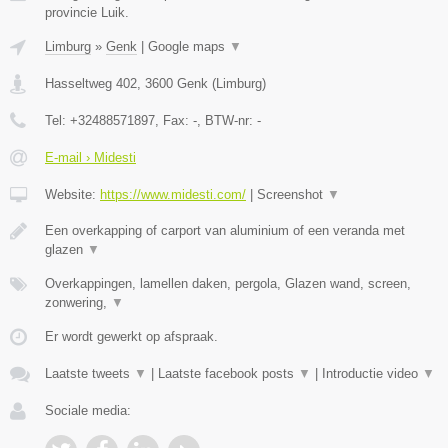
provincie Luik.
Limburg
»
Genk
|
Google maps
▼
Hasseltweg 402
,
3600
Genk
(
Limburg
)
Tel:
+32488571897
, Fax:
-
, BTW-nr:
-
E-mail › Midesti
Website:
https://www.midesti.com/
|
Screenshot
▼
Een overkapping of carport van aluminium of een veranda met
glazen
▼
Overkappingen, lamellen daken, pergola, Glazen wand, screen,
zonwering,
▼
Er wordt gewerkt op afspraak.
Laatste tweets
▼
|
Laatste facebook posts
▼
|
Introductie video
▼
Sociale media: