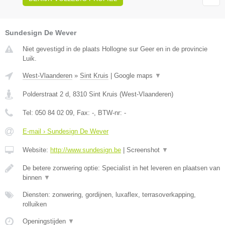
Sundesign De Wever
Niet gevestigd in de plaats Hollogne sur Geer en in de provincie
Luik.
West-Vlaanderen
»
Sint Kruis
|
Google maps
▼
Polderstraat 2 d
,
8310
Sint Kruis
(
West-Vlaanderen
)
Tel:
050 84 02 09
, Fax:
-
, BTW-nr:
-
E-mail › Sundesign De Wever
Website:
http://www.sundesign.be
|
Screenshot
▼
De betere zonwering optie: Specialist in het leveren en plaatsen van
binnen
▼
Diensten: zonwering, gordijnen, luxaflex, terrasoverkapping,
rolluiken
Openingstijden
▼