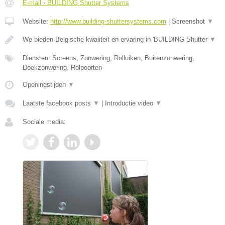
E-mail › BUILDING Shutter Systems
Website:
http://www.building-shuttersystems.com
|
Screenshot
▼
We bieden Belgische kwaliteit en ervaring in 'BUILDING Shutter
▼
Diensten: Screens, Zonwering, Rolluiken, Buitenzonwering,
Doekzonwering, Rolpoorten
Openingstijden
▼
Laatste facebook posts
▼
|
Introductie video
▼
Sociale media: