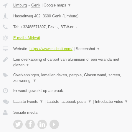
Limburg
»
Genk
|
Google maps
▼
Hasseltweg 402
,
3600
Genk
(
Limburg
)
Tel:
+32488571897
, Fax:
-
, BTW-nr:
-
E-mail › Midesti
Website:
https://www.midesti.com/
|
Screenshot
▼
Een overkapping of carport van aluminium of een veranda met
glazen
▼
Overkappingen, lamellen daken, pergola, Glazen wand, screen,
zonwering,
▼
Er wordt gewerkt op afspraak.
Laatste tweets
▼
|
Laatste facebook posts
▼
|
Introductie video
▼
Sociale media: