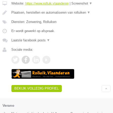
Website:
https://www.rolluik.vlaanderen
|
Screenshot
▼
Plaatsen, herstellen en automatiseren van rolluiken
▼
Diensten: Zonwering, Rolluiken
Er wordt gewerkt op afspraak.
Laatste facebook posts
▼
Sociale media:
BEKIJK VOLLEDIG PROFIEL
Verano