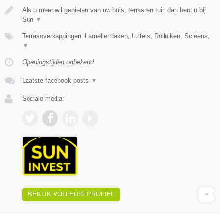
Als u meer wil genieten van uw huis, terras en tuin dan bent u bij
Sun
▼
Terrasoverkappingen, Lamellendaken, Luifels, Rolluiken, Screens,
▼
Openingstijden onbekend
Laatste facebook posts
▼
Sociale media:
BEKIJK VOLLEDIG PROFIEL