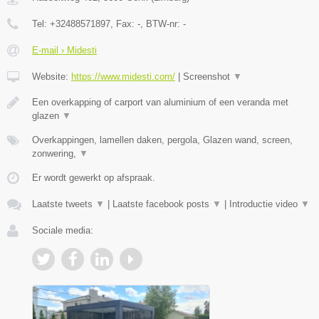
Tel:
+32488571897
, Fax:
-
, BTW-nr:
-
E-mail › Midesti
Website:
https://www.midesti.com/
|
Screenshot
▼
Een overkapping of carport van aluminium of een veranda met
glazen
▼
Overkappingen, lamellen daken, pergola, Glazen wand, screen,
zonwering,
▼
Er wordt gewerkt op afspraak.
Laatste tweets
▼
|
Laatste facebook posts
▼
|
Introductie video
▼
Sociale media: