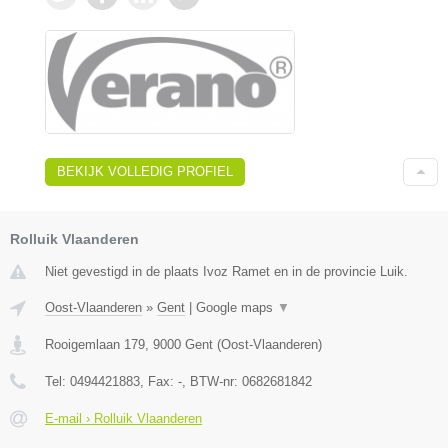
BEKIJK VOLLEDIG PROFIEL
Rolluik Vlaanderen
Niet gevestigd in de plaats Ivoz Ramet en in de provincie Luik.
Oost-Vlaanderen
»
Gent
|
Google maps
▼
Rooigemlaan 179
,
9000
Gent
(
Oost-Vlaanderen
)
Tel:
0494421883
, Fax:
-
, BTW-nr:
0682681842
E-mail › Rolluik Vlaanderen