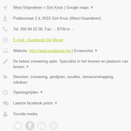
West-Vlaanderen
»
Sint Kruis
|
Google maps
▼
Polderstraat 2 d
,
8310
Sint Kruis
(
West-Vlaanderen
)
Tel:
050 84 02 09
, Fax:
-
, BTW-nr:
-
E-mail › Sundesign De Wever
Website:
http://www.sundesign.be
|
Screenshot
▼
De betere zonwering optie: Specialist in het leveren en plaatsen van
binnen
▼
Diensten: zonwering, gordijnen, luxaflex, terrasoverkapping,
rolluiken
Openingstijden
▼
Laatste facebook posts
▼
Sociale media: