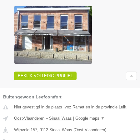
BEKIJK VOLLEDIG PROFIEL
Buitengewoon Leefcomfort
Niet gevestigd in de plaats Ivoz Ramet en in de provincie Luik.
Oost-Vlaanderen
»
Sinaai Waas
|
Google maps
▼
Wijnveld 157
,
9112
Sinaai Waas
(
Oost-Vlaanderen
)