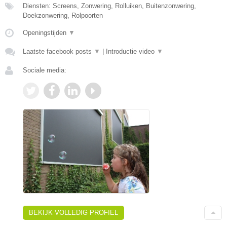
Diensten: Screens, Zonwering, Rolluiken, Buitenzonwering,
Doekzonwering, Rolpoorten
Openingstijden
▼
Laatste facebook posts
▼
|
Introductie video
▼
Sociale media:
BEKIJK VOLLEDIG PROFIEL