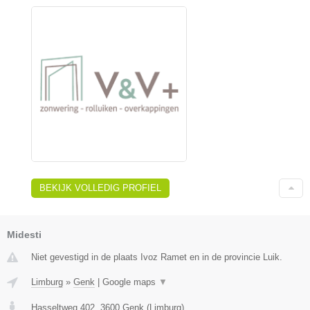
BEKIJK VOLLEDIG PROFIEL
Midesti
Niet gevestigd in de plaats Ivoz Ramet en in de provincie Luik.
Limburg
»
Genk
|
Google maps
▼
Hasseltweg 402
,
3600
Genk
(
Limburg
)