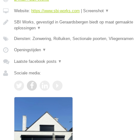
Website:
https://www.sbi-works.com
|
Screenshot
▼
SBI Works, gevestigd in Geraardsbergen biedt op maat gemaakte
oplossingen
▼
Diensten: Zonwering, Rolluiken, Sectionale poorten, Vliegenramen
Openingstijden
▼
Laatste facebook posts
▼
Sociale media: