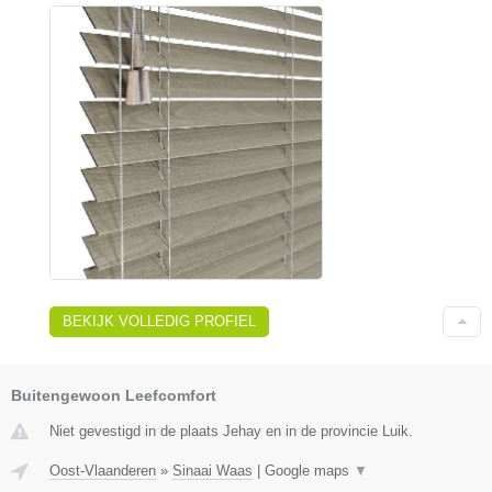
BEKIJK VOLLEDIG PROFIEL
Buitengewoon Leefcomfort
Niet gevestigd in de plaats Jehay en in de provincie Luik.
Oost-Vlaanderen
»
Sinaai Waas
|
Google maps
▼