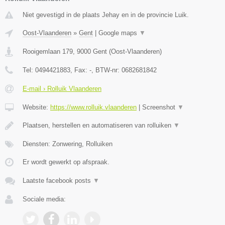
Niet gevestigd in de plaats Jehay en in de provincie Luik.
Oost-Vlaanderen
»
Gent
|
Google maps
▼
Rooigemlaan 179
,
9000
Gent
(
Oost-Vlaanderen
)
Tel:
0494421883
, Fax:
-
, BTW-nr:
0682681842
E-mail › Rolluik Vlaanderen
Website:
https://www.rolluik.vlaanderen
|
Screenshot
▼
Plaatsen, herstellen en automatiseren van rolluiken
▼
Diensten: Zonwering, Rolluiken
Er wordt gewerkt op afspraak.
Laatste facebook posts
▼
Sociale media: