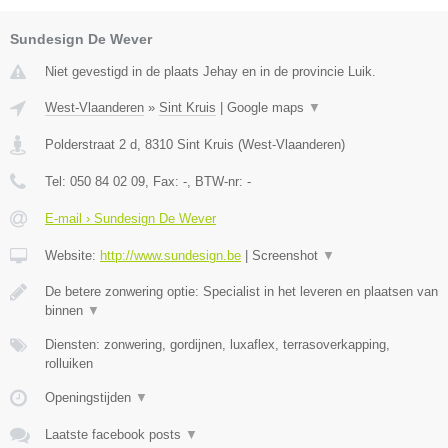
Sundesign De Wever
Niet gevestigd in de plaats Jehay en in de provincie Luik.
West-Vlaanderen
»
Sint Kruis
|
Google maps
▼
Polderstraat 2 d
,
8310
Sint Kruis
(
West-Vlaanderen
)
Tel:
050 84 02 09
, Fax:
-
, BTW-nr:
-
E-mail › Sundesign De Wever
Website:
http://www.sundesign.be
|
Screenshot
▼
De betere zonwering optie: Specialist in het leveren en plaatsen van
binnen
▼
Diensten: zonwering, gordijnen, luxaflex, terrasoverkapping,
rolluiken
Openingstijden
▼
Laatste facebook posts
▼