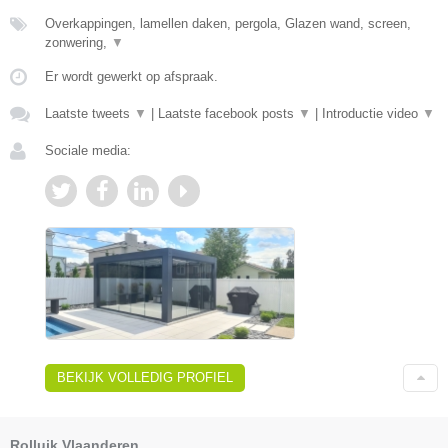
Overkappingen, lamellen daken, pergola, Glazen wand, screen,
zonwering,
▼
Er wordt gewerkt op afspraak.
Laatste tweets
▼
|
Laatste facebook posts
▼
|
Introductie video
▼
Sociale media:
BEKIJK VOLLEDIG PROFIEL
Rolluik Vlaanderen