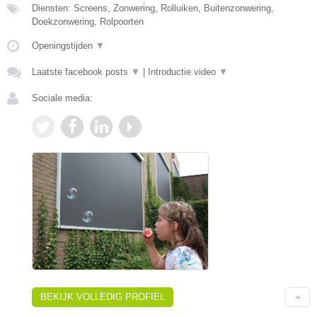
Diensten: Screens, Zonwering, Rolluiken, Buitenzonwering,
Doekzonwering, Rolpoorten
Openingstijden
▼
Laatste facebook posts
▼
|
Introductie video
▼
Sociale media:
BEKIJK VOLLEDIG PROFIEL