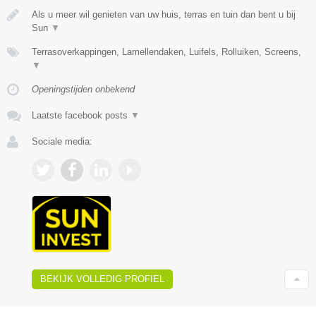
Als u meer wil genieten van uw huis, terras en tuin dan bent u bij
Sun
▼
Terrasoverkappingen, Lamellendaken, Luifels, Rolluiken, Screens,
▼
Openingstijden onbekend
Laatste facebook posts
▼
Sociale media:
BEKIJK VOLLEDIG PROFIEL