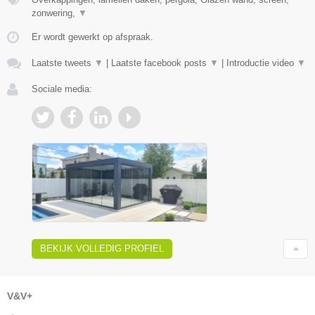
zonwering,
▼
Er wordt gewerkt op afspraak.
Laatste tweets
▼
|
Laatste facebook posts
▼
|
Introductie video
▼
Sociale media:
BEKIJK VOLLEDIG PROFIEL
V&V+