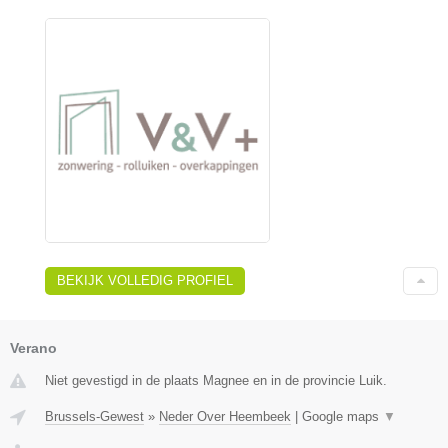
BEKIJK VOLLEDIG PROFIEL
Verano
Niet gevestigd in de plaats Magnee en in de provincie Luik.
Brussels-Gewest
»
Neder Over Heembeek
|
Google maps
▼