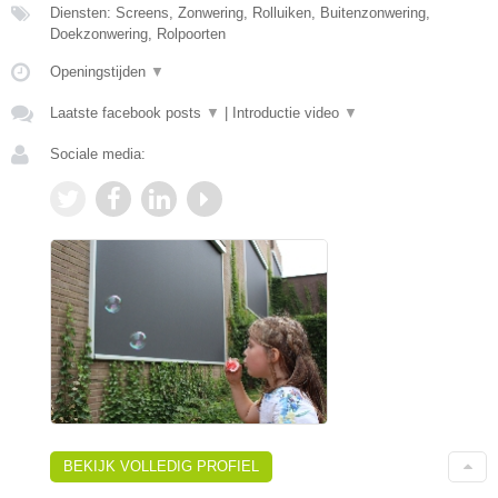
Diensten: Screens, Zonwering, Rolluiken, Buitenzonwering,
Doekzonwering, Rolpoorten
Openingstijden
▼
Laatste facebook posts
▼
|
Introductie video
▼
Sociale media:
BEKIJK VOLLEDIG PROFIEL