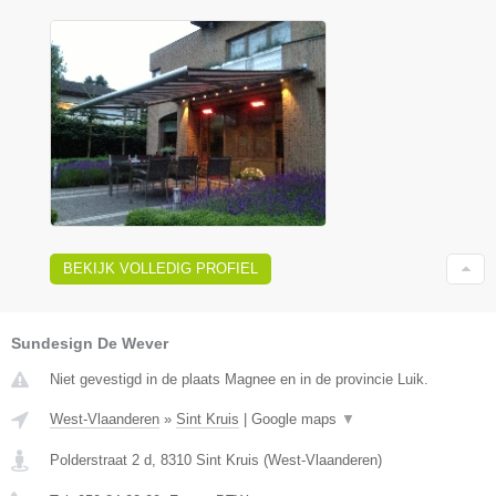
BEKIJK VOLLEDIG PROFIEL
Sundesign De Wever
Niet gevestigd in de plaats Magnee en in de provincie Luik.
West-Vlaanderen
»
Sint Kruis
|
Google maps
▼
Polderstraat 2 d
,
8310
Sint Kruis
(
West-Vlaanderen
)