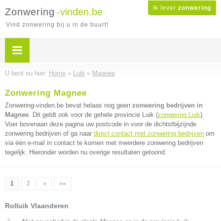
Ik lever
zonwering
Zonwering
-vinden.be
Vind zonwering bij u in de buurt!
U bent nu hier:
Home
»
Luik
»
Magnee
Zonwering Magnee
Zonwering-vinden.be bevat helaas nog geen
zonwering bedrijven in
Magnee
. Dit geldt ook voor de gehele provincie Luik (
zonwering Luik
).
Voer bovenaan deze pagina uw postcode in voor de dichtstbijzijnde
zonwering bedrijven of ga naar
direct contact met zonwering bedrijven
om
via één e-mail in contact te komen met meerdere zonwering bedrijven
tegelijk. Hieronder worden nu overige resultaten getoond.
1
2
»
»»
Rolluik Vlaanderen