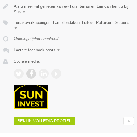
Als u meer wil genieten van uw huis, terras en tuin dan bent u bij
Sun
▼
Terrasoverkappingen, Lamellendaken, Luifels, Rolluiken, Screens,
▼
Openingstijden onbekend
Laatste facebook posts
▼
Sociale media:
BEKIJK VOLLEDIG PROFIEL