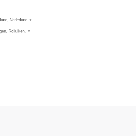
sland, Nederland
▼
gen, Rolluiken,
▼