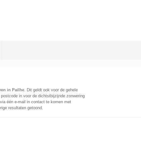
en in Pailhe
. Dit geldt ook voor de gehele
postcode in voor de dichtstbijzijnde zonwering
ia één e-mail in contact te komen met
rige resultaten getoond.