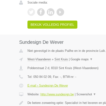
Sociale media:
BEKIJK VOLLEDIG PROFIEL
Sundesign De Wever
Niet gevestigd in de plaats Pailhe en in de provincie Luik.
West-Vlaanderen
»
Sint Kruis
|
Google maps
▼
Polderstraat 2 d
,
8310
Sint Kruis
(
West-Vlaanderen
)
Tel:
050 84 02 09
, Fax:
-
, BTW-nr:
-
E-mail › Sundesign De Wever
Website:
http://www.sundesign.be
|
Screenshot
▼
De betere zonwering optie: Specialist in het leveren en 