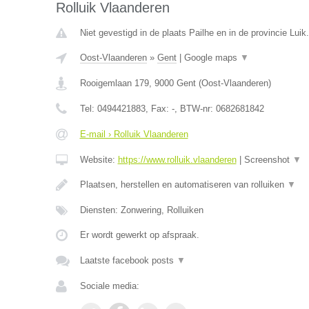
Rolluik Vlaanderen
Niet gevestigd in de plaats Pailhe en in de provincie Luik.
Oost-Vlaanderen
»
Gent
|
Google maps
▼
Rooigemlaan 179
,
9000
Gent
(
Oost-Vlaanderen
)
Tel:
0494421883
, Fax:
-
, BTW-nr:
0682681842
E-mail › Rolluik Vlaanderen
Website:
https://www.rolluik.vlaanderen
|
Screenshot
▼
Plaatsen, herstellen en automatiseren van rolluiken
▼
Diensten: Zonwering, Rolluiken
Er wordt gewerkt op afspraak.
Laatste facebook posts
▼
Sociale media: