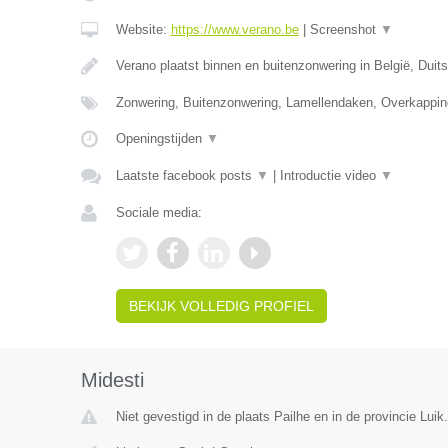
Website:
https://www.verano.be
|
Screenshot
▼
Verano plaatst binnen en buitenzonwering in België, Duit
Zonwering, Buitenzonwering, Lamellendaken, Overkappin
Openingstijden
▼
Laatste facebook posts
▼
|
Introductie video
▼
Sociale media:
BEKIJK VOLLEDIG PROFIEL
Midesti
Niet gevestigd in de plaats Pailhe en in de provincie Luik.