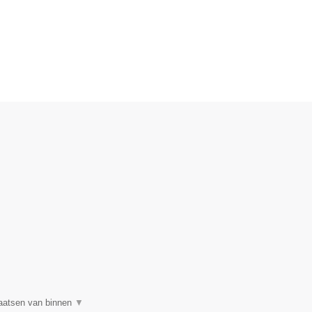
plaatsen van binnen
▼