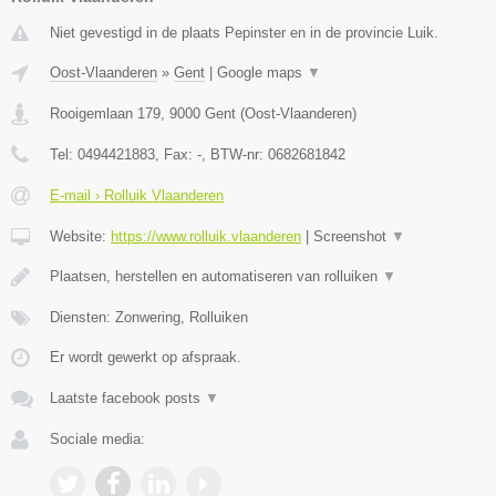
Niet gevestigd in de plaats Pepinster en in de provincie Luik.
Oost-Vlaanderen
»
Gent
|
Google maps
▼
Rooigemlaan 179
,
9000
Gent
(
Oost-Vlaanderen
)
Tel:
0494421883
, Fax:
-
, BTW-nr:
0682681842
E-mail › Rolluik Vlaanderen
Website:
https://www.rolluik.vlaanderen
|
Screenshot
▼
Plaatsen, herstellen en automatiseren van rolluiken
▼
Diensten: Zonwering, Rolluiken
Er wordt gewerkt op afspraak.
Laatste facebook posts
▼
Sociale media: