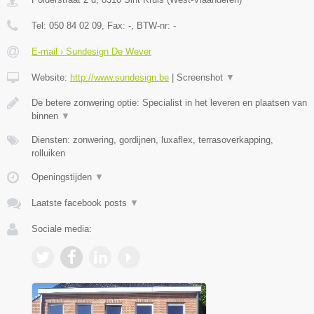
Tel:
050 84 02 09
, Fax:
-
, BTW-nr:
-
E-mail › Sundesign De Wever
Website:
http://www.sundesign.be
|
Screenshot
▼
De betere zonwering optie: Specialist in het leveren en plaatsen van
binnen
▼
Diensten: zonwering, gordijnen, luxaflex, terrasoverkapping,
rolluiken
Openingstijden
▼
Laatste facebook posts
▼
Sociale media: