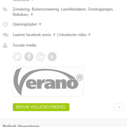
Zonwering, Buitenzonwering, Lamellendaken, Overkappingen,
Rolluiken,
▼
Openingstijden
▼
Laatste facebook posts
▼
|
Introductie video
▼
Sociale media:
BEKIJK VOLLEDIG PROFIEL
Rolluik Vlaanderen