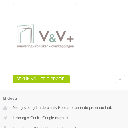
BEKIJK VOLLEDIG PROFIEL
Midesti
Niet gevestigd in de plaats Pepinster en in de provincie Luik.
Limburg
»
Genk
|
Google maps
▼