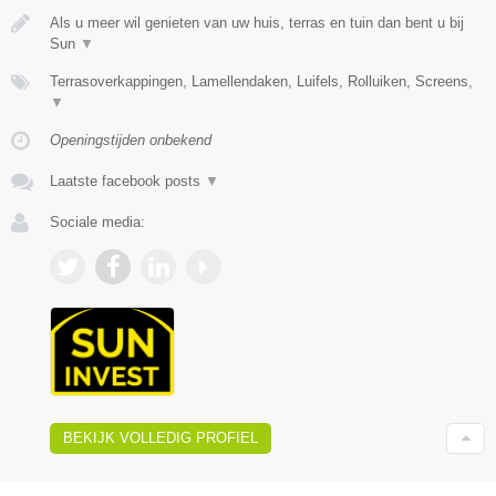
Als u meer wil genieten van uw huis, terras en tuin dan bent u bij
Sun
▼
Terrasoverkappingen, Lamellendaken, Luifels, Rolluiken, Screens,
▼
Openingstijden onbekend
Laatste facebook posts
▼
Sociale media:
BEKIJK VOLLEDIG PROFIEL