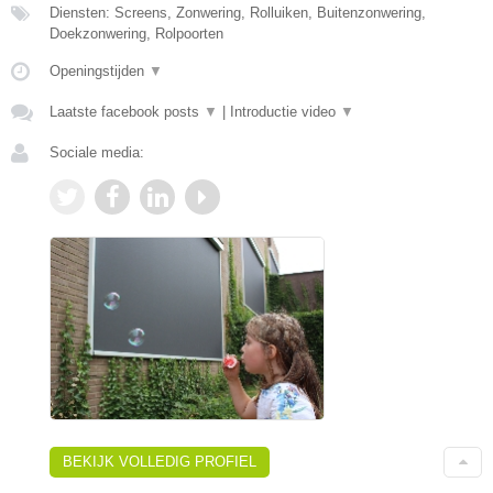
Diensten: Screens, Zonwering, Rolluiken, Buitenzonwering,
Doekzonwering, Rolpoorten
Openingstijden
▼
Laatste facebook posts
▼
|
Introductie video
▼
Sociale media:
BEKIJK VOLLEDIG PROFIEL