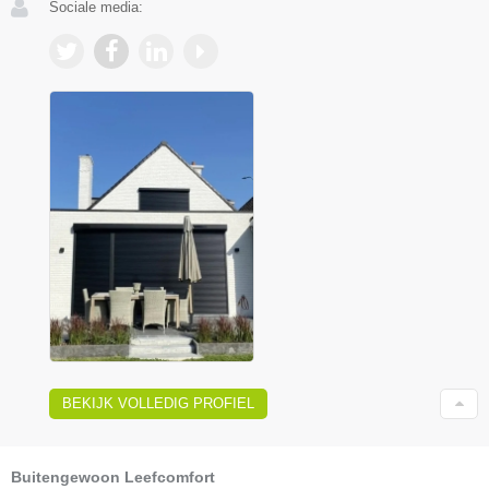
Sociale media:
BEKIJK VOLLEDIG PROFIEL
Buitengewoon Leefcomfort