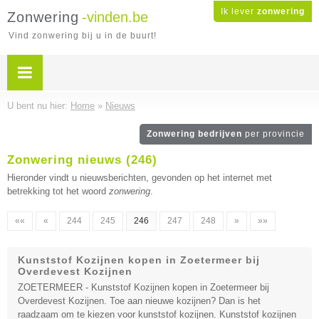
Ik lever
zonwering
Zonwering
-vinden.be
Vind zonwering bij u in de buurt!
U bent nu hier:
Home
»
Nieuws
Zonwering bedrijven
per provincie
Zonwering nieuws (246)
Hieronder vindt u nieuwsberichten, gevonden op het internet met
betrekking tot het woord
zonwering
.
««
«
244
245
246
247
248
»
»»
Kunststof Kozijnen kopen in Zoetermeer bij
Overdevest Kozijnen
ZOETERMEER - Kunststof Kozijnen kopen in Zoetermeer bij
Overdevest Kozijnen. Toe aan nieuwe kozijnen? Dan is het
raadzaam om te kiezen voor kunststof kozijnen. Kunststof kozijnen