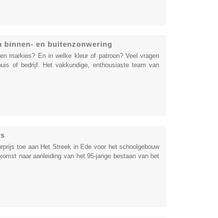
 binnen- en buitenzonwering
en markies? En in welke kleur of patroon? Veel vragen
huis of bedrijf. Het vakkundige, enthousiaste team van
js
prijs toe aan Het Streek in Ede voor het schoolgebouw
nkomst naar aanleiding van het 95-jarige bestaan van het