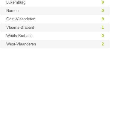
Luxemburg
0
Namen
0
Oost-Vlaanderen
9
Vlaams-Brabant
1
Waals-Brabant
0
West-Vlaanderen
2