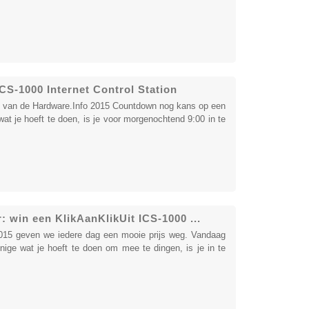
CS-1000 Internet Control Station
el van de Hardware.Info 2015 Countdown nog kans op een
wat je hoeft te doen, is je voor morgenochtend 9:00 in te
win een KlikAanKlikUit ICS-1000 ...
2015 geven we iedere dag een mooie prijs weg. Vandaag
nige wat je hoeft te doen om mee te dingen, is je in te