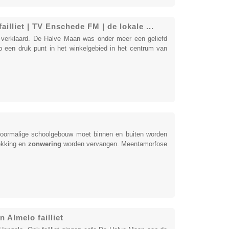
liet | TV Enschede FM | de lokale ...
 verklaard. De Halve Maan was onder meer een geliefd
een druk punt in het winkelgebied in het centrum van
voormalige schoolgebouw moet binnen en buiten worden
ekking en
zonwering
worden vervangen. Meentamorfose
 Almelo failliet