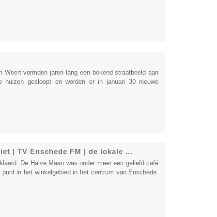
n Weert vormden jaren lang een bekend straatbeeld aan
e huizen gesloopt en worden er in januari 30 nieuwe
et | TV Enschede FM | de lokale ...
klaard. De Halve Maan was onder meer een geliefd café
 punt in het winkelgebied in het centrum van Enschede.