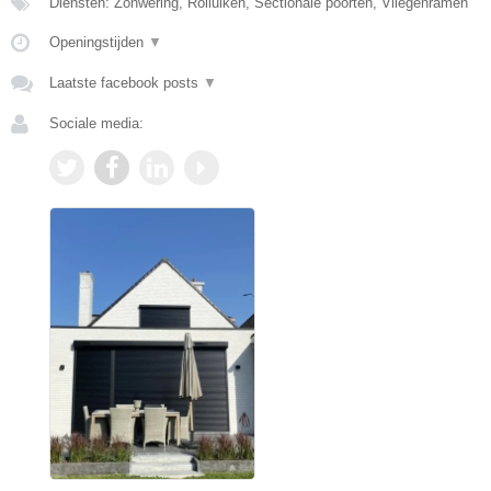
Diensten: Zonwering, Rolluiken, Sectionale poorten, Vliegenramen
Openingstijden
▼
Laatste facebook posts
▼
Sociale media: