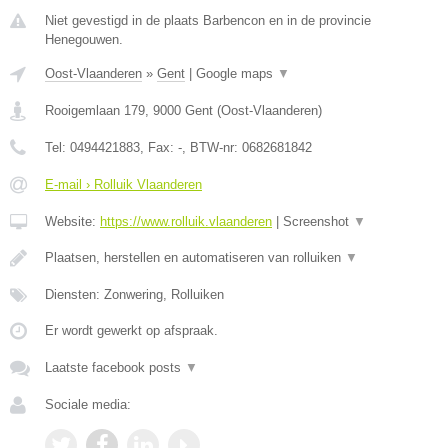
Niet gevestigd in de plaats Barbencon en in de provincie
Henegouwen.
Oost-Vlaanderen
»
Gent
|
Google maps
▼
Rooigemlaan 179
,
9000
Gent
(
Oost-Vlaanderen
)
Tel:
0494421883
, Fax:
-
, BTW-nr:
0682681842
E-mail › Rolluik Vlaanderen
Website:
https://www.rolluik.vlaanderen
|
Screenshot
▼
Plaatsen, herstellen en automatiseren van rolluiken
▼
Diensten: Zonwering, Rolluiken
Er wordt gewerkt op afspraak.
Laatste facebook posts
▼
Sociale media: