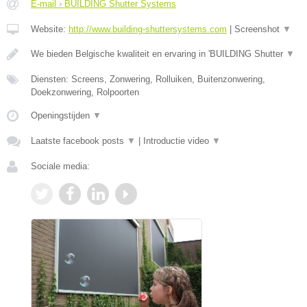
E-mail › BUILDING Shutter Systems
Website:
http://www.building-shuttersystems.com
|
Screenshot
▼
We bieden Belgische kwaliteit en ervaring in 'BUILDING Shutter
▼
Diensten: Screens, Zonwering, Rolluiken, Buitenzonwering,
Doekzonwering, Rolpoorten
Openingstijden
▼
Laatste facebook posts
▼
|
Introductie video
▼
Sociale media: