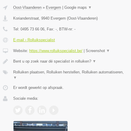
Oost-Vlaanderen
»
Evergem
|
Google maps
▼
Korianderstraat
,
9940
Evergem
(
Oost-Vlaanderen
)
Tel:
0495 73 66 06
, Fax:
-
, BTW-nr:
-
E-mail › Rolluikspecialist
Website:
https://www.rolluikspecialist.be/
|
Screenshot
▼
Bent u op zoek naar dé specialist in rolluiken?
▼
Rolluiken plaatsen, Rolluiken herstellen, Rolluiken automatiseren,
▼
Er wordt gewerkt op afspraak.
Sociale media: