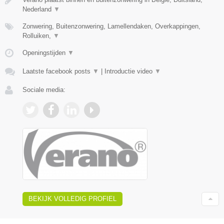
Nederland
▼
Zonwering, Buitenzonwering, Lamellendaken, Overkappingen,
Rolluiken,
▼
Openingstijden
▼
Laatste facebook posts
▼
|
Introductie video
▼
Sociale media:
BEKIJK VOLLEDIG PROFIEL