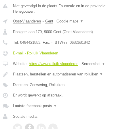
Niet gevestigd in de plaats Fauroeulx en in de provincie
Henegouwen.
Oost-Vlaanderen
»
Gent
|
Google maps
▼
Rooigemlaan 179
,
9000
Gent
(
Oost-Vlaanderen
)
Tel:
0494421883
, Fax:
-
, BTW-nr:
0682681842
E-mail › Rolluik Vlaanderen
Website:
https://www.rolluik.vlaanderen
|
Screenshot
▼
Plaatsen, herstellen en automatiseren van rolluiken
▼
Diensten: Zonwering, Rolluiken
Er wordt gewerkt op afspraak.
Laatste facebook posts
▼
Sociale media: