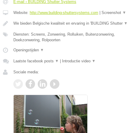
E-mail › BUILDING Shutter Systems
Website:
http://www.building-shuttersystems.com
|
Screenshot
▼
We bieden Belgische kwaliteit en ervaring in 'BUILDING Shutter
▼
Diensten: Screens, Zonwering, Rolluiken, Buitenzonwering,
Doekzonwering, Rolpoorten
Openingstijden
▼
Laatste facebook posts
▼
|
Introductie video
▼
Sociale media: