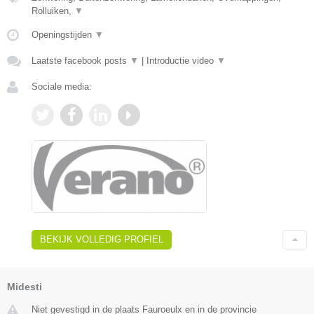
Rolluiken,
▼
Openingstijden
▼
Laatste facebook posts
▼
|
Introductie video
▼
Sociale media:
BEKIJK VOLLEDIG PROFIEL
Midesti
Niet gevestigd in de plaats Fauroeulx en in de provincie