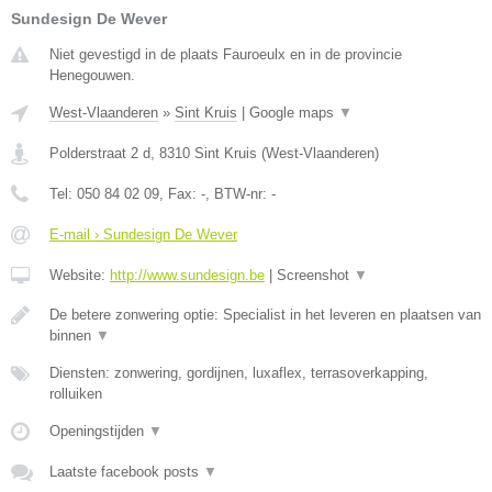
Sundesign De Wever
Niet gevestigd in de plaats Fauroeulx en in de provincie
Henegouwen.
West-Vlaanderen
»
Sint Kruis
|
Google maps
▼
Polderstraat 2 d
,
8310
Sint Kruis
(
West-Vlaanderen
)
Tel:
050 84 02 09
, Fax:
-
, BTW-nr:
-
E-mail › Sundesign De Wever
Website:
http://www.sundesign.be
|
Screenshot
▼
De betere zonwering optie: Specialist in het leveren en plaatsen van
binnen
▼
Diensten: zonwering, gordijnen, luxaflex, terrasoverkapping,
rolluiken
Openingstijden
▼
Laatste facebook posts
▼