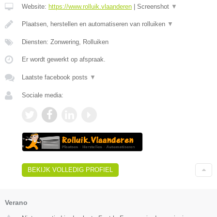
Website:
https://www.rolluik.vlaanderen
|
Screenshot
▼
Plaatsen, herstellen en automatiseren van rolluiken
▼
Diensten: Zonwering, Rolluiken
Er wordt gewerkt op afspraak.
Laatste facebook posts
▼
Sociale media:
BEKIJK VOLLEDIG PROFIEL
Verano