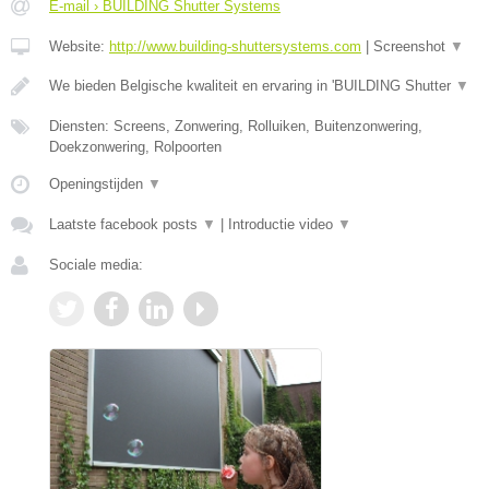
E-mail › BUILDING Shutter Systems
Website:
http://www.building-shuttersystems.com
|
Screenshot
▼
We bieden Belgische kwaliteit en ervaring in 'BUILDING Shutter
▼
Diensten: Screens, Zonwering, Rolluiken, Buitenzonwering,
Doekzonwering, Rolpoorten
Openingstijden
▼
Laatste facebook posts
▼
|
Introductie video
▼
Sociale media: