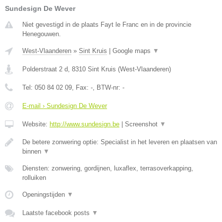
Sundesign De Wever
Niet gevestigd in de plaats Fayt le Franc en in de provincie
Henegouwen.
West-Vlaanderen
»
Sint Kruis
|
Google maps
▼
Polderstraat 2 d
,
8310
Sint Kruis
(
West-Vlaanderen
)
Tel:
050 84 02 09
, Fax:
-
, BTW-nr:
-
E-mail › Sundesign De Wever
Website:
http://www.sundesign.be
|
Screenshot
▼
De betere zonwering optie: Specialist in het leveren en plaatsen van
binnen
▼
Diensten: zonwering, gordijnen, luxaflex, terrasoverkapping,
rolluiken
Openingstijden
▼
Laatste facebook posts
▼