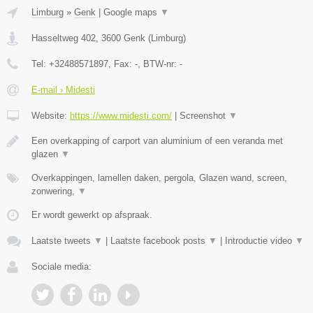
Limburg
»
Genk
|
Google maps
▼
Hasseltweg 402
,
3600
Genk
(
Limburg
)
Tel:
+32488571897
, Fax:
-
, BTW-nr:
-
E-mail › Midesti
Website:
https://www.midesti.com/
|
Screenshot
▼
Een overkapping of carport van aluminium of een veranda met
glazen
▼
Overkappingen, lamellen daken, pergola, Glazen wand, screen,
zonwering,
▼
Er wordt gewerkt op afspraak.
Laatste tweets
▼
|
Laatste facebook posts
▼
|
Introductie video
▼
Sociale media: