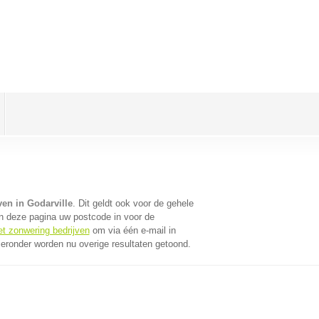
en in Godarville
. Dit geldt ook voor de gehele
n deze pagina uw postcode in voor de
et zonwering bedrijven
om via één e-mail in
ieronder worden nu overige resultaten getoond.