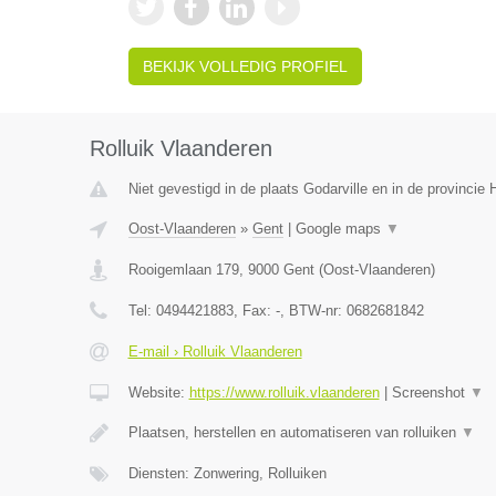
BEKIJK VOLLEDIG PROFIEL
Rolluik Vlaanderen
Niet gevestigd in de plaats Godarville en in de provinci
Oost-Vlaanderen
»
Gent
|
Google maps
▼
Rooigemlaan 179
,
9000
Gent
(
Oost-Vlaanderen
)
Tel:
0494421883
, Fax:
-
, BTW-nr:
0682681842
E-mail › Rolluik Vlaanderen
Website:
https://www.rolluik.vlaanderen
|
Screenshot
▼
Plaatsen, herstellen en automatiseren van rolluiken
▼
Diensten: Zonwering, Rolluiken