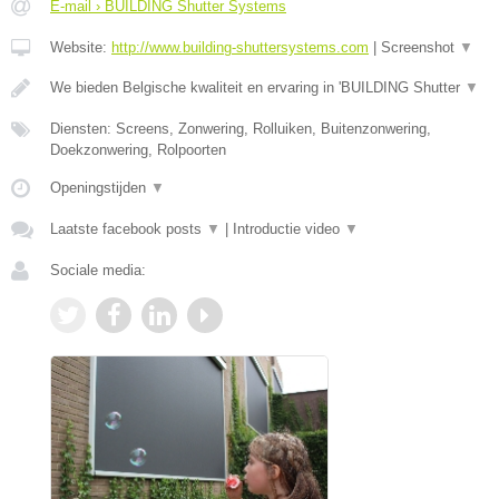
E-mail › BUILDING Shutter Systems
Website:
http://www.building-shuttersystems.com
|
Screenshot
▼
We bieden Belgische kwaliteit en ervaring in 'BUILDING Shutter
▼
Diensten: Screens, Zonwering, Rolluiken, Buitenzonwering,
Doekzonwering, Rolpoorten
Openingstijden
▼
Laatste facebook posts
▼
|
Introductie video
▼
Sociale media: