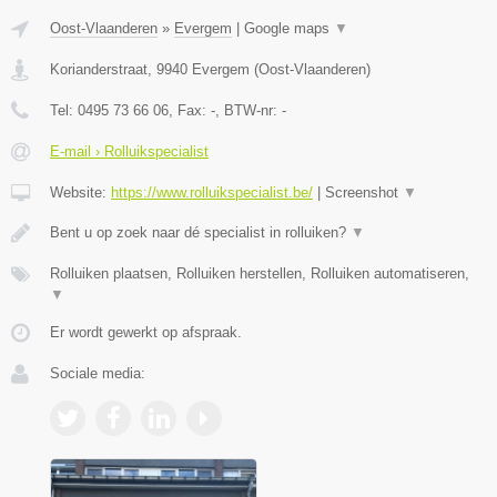
Oost-Vlaanderen
»
Evergem
|
Google maps
▼
Korianderstraat
,
9940
Evergem
(
Oost-Vlaanderen
)
Tel:
0495 73 66 06
, Fax:
-
, BTW-nr:
-
E-mail › Rolluikspecialist
Website:
https://www.rolluikspecialist.be/
|
Screenshot
▼
Bent u op zoek naar dé specialist in rolluiken?
▼
Rolluiken plaatsen, Rolluiken herstellen, Rolluiken automatiseren,
▼
Er wordt gewerkt op afspraak.
Sociale media: