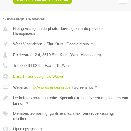
Sundesign De Wever
Niet gevestigd in de plaats Harveng en in de provincie
Henegouwen.
West-Vlaanderen
»
Sint Kruis
|
Google maps
▼
Polderstraat 2 d
,
8310
Sint Kruis
(
West-Vlaanderen
)
Tel:
050 84 02 09
, Fax:
-
, BTW-nr:
-
E-mail › Sundesign De Wever
Website:
http://www.sundesign.be
|
Screenshot
▼
De betere zonwering optie: Specialist in het leveren en plaatsen van
binnen
▼
Diensten: zonwering, gordijnen, luxaflex, terrasoverkapping,
rolluiken
Openingstijden
▼